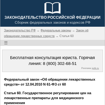
ЗАКОНОДАТЕЛЬСТВО РОССИЙСКОЙ ФЕДЕРАЦИИ
Сборник федеральных законов и кодексов РФ
Законодательство РФ
→
Федеральные законы
→
Закон об
обращении лекарственных средств
→ Статья 60
☰
Бесплатная консультация юриста. Горячая
линия:
8 (800) 302-68-51
Реклама
jurik.ru
Федеральный закон «Об обращении лекарственных
средств» от 12.04.2010 N 61-ФЗ ст 60
Статья 60. Государственное регулирование цен на
лекарственные препараты для медицинского
применения