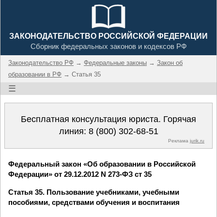
ЗАКОНОДАТЕЛЬСТВО РОССИЙСКОЙ ФЕДЕРАЦИИ
Сборник федеральных законов и кодексов РФ
Законодательство РФ
→
Федеральные законы
→
Закон об
образовании в РФ
→ Статья 35
☰
Бесплатная консультация юриста. Горячая
линия:
8 (800) 302-68-51
Реклама
jurik.ru
Федеральный закон «Об образовании в Российской
Федерации» от 29.12.2012 N 273-ФЗ ст 35
Статья 35. Пользование учебниками, учебными
пособиями, средствами обучения и воспитания