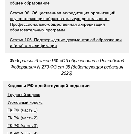
общее образование
Статья 96. Общественная аккредитация организаций,
осуществляющих образовательную деятельность.
Профессионально-общественная аккредитация
образовательных программ
Статья 106. Подтверждение документов об образовании
и (или) о квалификации
Федеральный закон РФ «Об образовании в Российской
Федерации» N 273-ФЗ ст 35 (действующая редакция
2026)
Кодексы РФ в действующей редакции
Трудовой кодекс
Уголовный кодекс
ГК РФ (часть 1)
ГК РФ (часть 2)
ГК РФ (часть 3)
ГК РФ (часть 4)