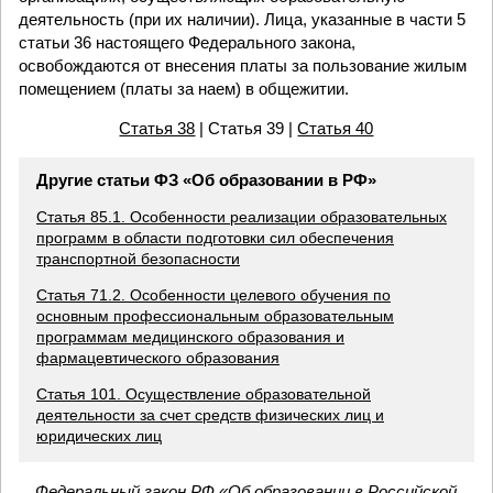
деятельность (при их наличии). Лица, указанные в части 5
статьи 36 настоящего Федерального закона,
освобождаются от внесения платы за пользование жилым
помещением (платы за наем) в общежитии.
Статья 38
| Статья 39 |
Статья 40
Другие статьи ФЗ «Об образовании в РФ»
Статья 85.1. Особенности реализации образовательных
программ в области подготовки сил обеспечения
транспортной безопасности
Статья 71.2. Особенности целевого обучения по
основным профессиональным образовательным
программам медицинского образования и
фармацевтического образования
Статья 101. Осуществление образовательной
деятельности за счет средств физических лиц и
юридических лиц
Федеральный закон РФ «Об образовании в Российской