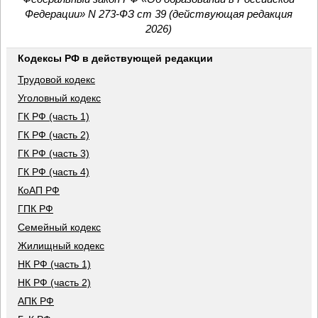
Федерации» N 273-ФЗ ст 39 (действующая редакция
2026)
Кодексы РФ в действующей редакции
Трудовой кодекс
Уголовный кодекс
ГК РФ (часть 1)
ГК РФ (часть 2)
ГК РФ (часть 3)
ГК РФ (часть 4)
КоАП РФ
ГПК РФ
Семейный кодекс
Жилищный кодекс
НК РФ (часть 1)
НК РФ (часть 2)
АПК РФ