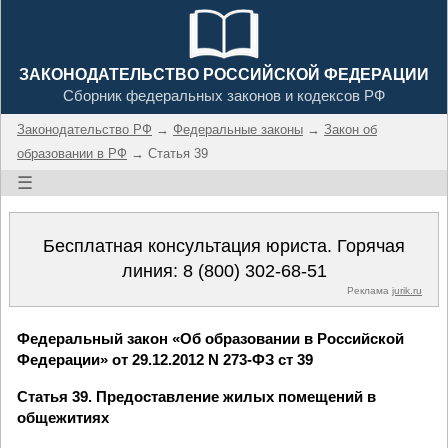
ЗАКОНОДАТЕЛЬСТВО РОССИЙСКОЙ ФЕДЕРАЦИИ
Сборник федеральных законов и кодексов РФ
Законодательство РФ
→
Федеральные законы
→
Закон об
образовании в РФ
→ Статья 39
☰
Бесплатная консультация юриста. Горячая
линия:
8 (800) 302-68-51
Реклама
jurik.ru
Федеральный закон «Об образовании в Российской
Федерации» от 29.12.2012 N 273-ФЗ ст 39
Статья 39. Предоставление жилых помещений в
общежитиях