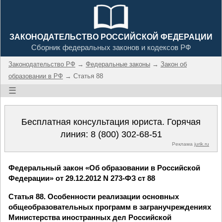
ЗАКОНОДАТЕЛЬСТВО РОССИЙСКОЙ ФЕДЕРАЦИИ
Сборник федеральных законов и кодексов РФ
Законодательство РФ
→
Федеральные законы
→
Закон об
образовании в РФ
→ Статья 88
☰
Бесплатная консультация юриста. Горячая
линия:
8 (800) 302-68-51
Реклама
jurik.ru
Федеральный закон «Об образовании в Российской
Федерации» от 29.12.2012 N 273-ФЗ ст 88
Статья 88. Особенности реализации основных
общеобразовательных программ в загранучреждениях
Министерства иностранных дел Российской