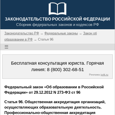
ЗАКОНОДАТЕЛЬСТВО РОССИЙСКОЙ ФЕДЕРАЦИИ
Сборник федеральных законов и кодексов РФ
Законодательство РФ
→
Федеральные законы
→
Закон об
образовании в РФ
→ Статья 96
☰
Бесплатная консультация юриста. Горячая
линия:
8 (800) 302-68-51
Реклама
jurik.ru
Федеральный закон «Об образовании в Российской
Федерации» от 29.12.2012 N 273-ФЗ ст 96
Статья 96. Общественная аккредитация организаций,
осуществляющих образовательную деятельность.
Профессионально-общественная аккредитация