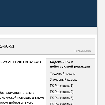
02-68-51
Реклама
jurik.ru
от 21.11.2011 N 323-ФЗ
Кодексы РФ в
действующей редакции
Трудовой кодекс
Уголовный кодекс
ГК РФ (часть 1)
ГК РФ (часть 2)
без взимания платы в
дицинской помощи, а также
ГК РФ (часть 3)
овором добровольного
ГК РФ (часть 4)