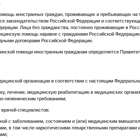
.
помощь иностранных граждан, проживающих и пребывающих на 
тся законодательством Российской Федерации и соответствую
дерации. Лица без гражданства, постоянно проживающие в Рос
ицинскую помощь наравне с гражданами Российской Федерации,
дными договорами Российской Федерации.
цинской помощи иностранным гражданам определяется Правите
едицинской организации в соответствии с настоящим Федеральн
ику, лечение, медицинскую реабилитацию в медицинских организ
о-гигиеническим требованиям;
 врачей-специалистов;
нной с заболеванием, состоянием и (или) медицинским вмешате
ми, в том числе наркотическими лекарственными препаратами 
ами;