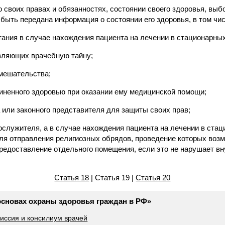
 своих правах и обязанностях, состоянии своего здоровья, выб
быть передана информация о состоянии его здоровья, в том чис
тания в случае нахождения пациента на лечении в стационарны
авляющих врачебную тайну;
вмешательства;
чиненного здоровью при оказании ему медицинской помощи;
а или законного представителя для защиты своих прав;
ослужителя, а в случае нахождения пациента на лечении в стац
ля отправления религиозных обрядов, проведение которых воз
предоставление отдельного помещения, если это не нарушает в
Статья 18
| Статья 19 |
Статья 20
основах охраны здоровья граждан в РФ»
миссия и консилиум врачей