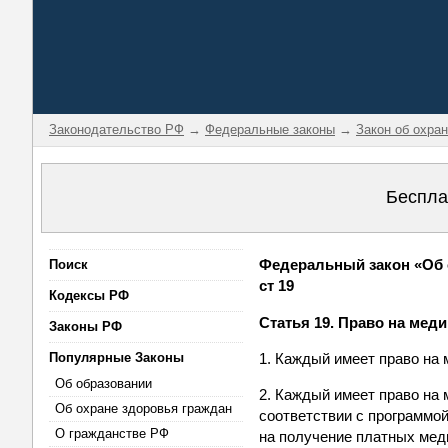
Законодательство РФ
→
Федеральные законы
→
Закон об охра
Беспла
Федеральный закон «Об о
Поиск
ст 19
Кодексы РФ
Статья 19. Право на ме
Законы РФ
Популярные Законы
1. Каждый имеет право на
Об образовании
2. Каждый имеет право на
Об охране здоровья граждан
соответствии с программо
О гражданстве РФ
на получение платных меди