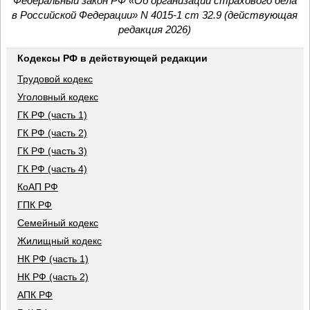
Федеральный закон РФ «Об организации страхового дела
в Российской Федерации» N 4015-1 ст 32.9 (действующая
редакция 2026)
Кодексы РФ в действующей редакции
Трудовой кодекс
Уголовный кодекс
ГК РФ (часть 1)
ГК РФ (часть 2)
ГК РФ (часть 3)
ГК РФ (часть 4)
КоАП РФ
ГПК РФ
Семейный кодекс
Жилищный кодекс
НК РФ (часть 1)
НК РФ (часть 2)
АПК РФ