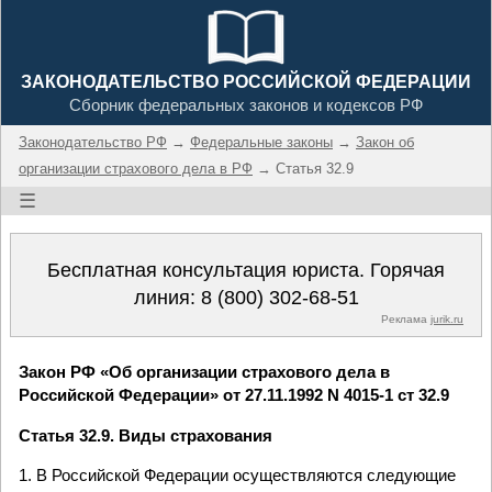
ЗАКОНОДАТЕЛЬСТВО РОССИЙСКОЙ ФЕДЕРАЦИИ
Сборник федеральных законов и кодексов РФ
Законодательство РФ
→
Федеральные законы
→
Закон об
организации страхового дела в РФ
→ Статья 32.9
☰
Бесплатная консультация юриста. Горячая
линия:
8 (800) 302-68-51
Реклама
jurik.ru
Закон РФ «Об организации страхового дела в
Российской Федерации» от 27.11.1992 N 4015-1 ст 32.9
Статья 32.9. Виды страхования
1. В Российской Федерации осуществляются следующие