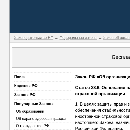
Законодательство РФ
→
Федеральные законы
→
Закон об орга
Беспла
Закон РФ «Об организации
Поиск
Кодексы РФ
Статья 33.6. Основания 
страховой организации
Законы РФ
Популярные Законы
1. В целях защиты прав и 
обеспечения стабильности 
Об образовании
иностранной страховой орг
Об охране здоровья граждан
настоящего Закона, назна
О гражданстве РФ
Российской Федерации.