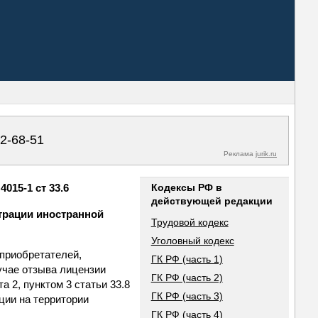
02-68-51
Реклама
jurik.ru
015-1 ст 33.6
Кодексы РФ в
действующей редакции
трации иностранной
Трудовой кодекс
Уголовный кодекс
оприобретателей,
ГК РФ (часть 1)
учае отзыва лицензии
ГК РФ (часть 2)
а 2, пунктом 3 статьи 33.8
ГК РФ (часть 3)
ции на территории
ГК РФ (часть 4)