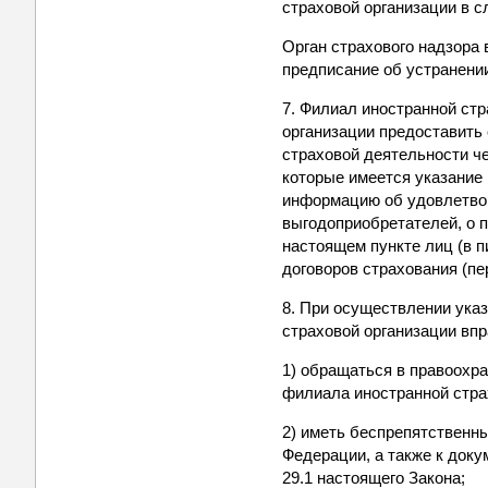
страховой организации в с
Орган страхового надзора
предписание об устранени
7. Филиал иностранной ст
организации предоставить
страховой деятельности че
которые имеется указание 
информацию об удовлетвор
выгодоприобретателей, о п
настоящем пункте лиц (в 
договоров страхования (пе
8. При осуществлении ука
страховой организации впр
1) обращаться в правоохр
филиала иностранной стра
2) иметь беспрепятственн
Федерации, а также к док
29.1 настоящего Закона;