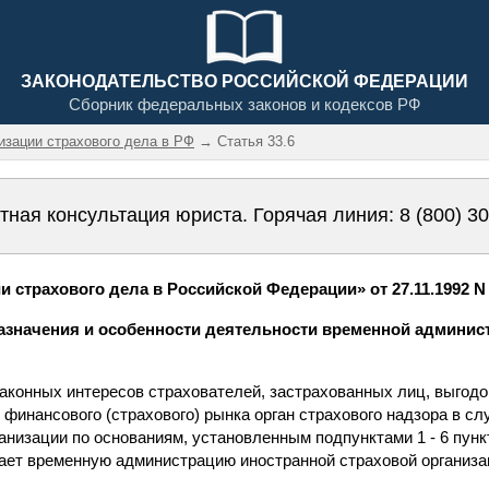
ЗАКОНОДАТЕЛЬСТВО РОССИЙСКОЙ ФЕДЕРАЦИИ
Сборник федеральных законов и кодексов РФ
низации страхового дела в РФ
→ Статья 33.6
тная консультация юриста. Горячая линия:
8 (800) 3
 страхового дела в Российской Федерации» от 27.11.1992 N 4
назначения и особенности деятельности временной админис
законных интересов страхователей, застрахованных лиц, выгод
финансового (страхового) рынка орган страхового надзора в сл
анизации по основаниям, установленным подпунктами 1 - 6 пункт
чает временную администрацию иностранной страховой организа