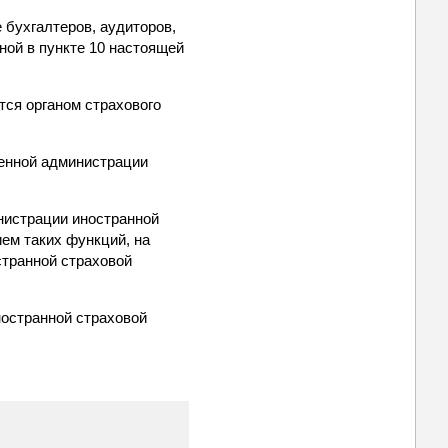
е бухгалтеров, аудиторов,
ной в пункте 10 настоящей
тся органом страхового
менной администрации
нистрации иностранной
ем таких функций, на
странной страховой
остранной страховой