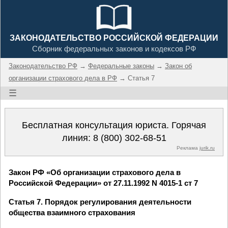
ЗАКОНОДАТЕЛЬСТВО РОССИЙСКОЙ ФЕДЕРАЦИИ
Сборник федеральных законов и кодексов РФ
Законодательство РФ
→
Федеральные законы
→
Закон об
организации страхового дела в РФ
→ Статья 7
☰
Бесплатная консультация юриста. Горячая
линия:
8 (800) 302-68-51
Реклама
jurik.ru
Закон РФ «Об организации страхового дела в
Российской Федерации» от 27.11.1992 N 4015-1 ст 7
Статья 7. Порядок регулирования деятельности
общества взаимного страхования