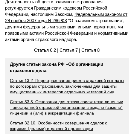
Деятельность обществ взаимного страхования
регулируется Гражданским кодексом Российской
Федерации, настоящим Законом,
Федеральным законом от
29 ноября 2007 года N 286-ФЗ
"О взаимном страховании",
другими федеральными законами, иными нормативными
правовыми актами Российской Федерации и нормативными
актами органа страхового надзора.
Статья 6.2
| Статья 7 |
Статья 8
Другие статьи закона РФ «Об организации
страхового дела
Статья 13.2. Перестрахование рисков страховой выплаты
по договорам страхования, заключенным для защиты
имущественных интересов отдельных категорий лиц
Статья 33.3. Основания для отказа соискателю лицензии
- иностранной страховой организации в выдаче (замене)
лицензии и (или) в аккредитации филиала
Статья 32.10. Особенности совершения сделок с
акциями (долями) страховой организации