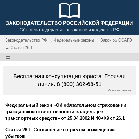
ЗАКОНОДАТЕЛЬСТВО РОССИЙСКОЙ ФЕДЕРАЦИИ
Сборник федеральных законов и кодексов РФ
Законодательство РФ
→
Федеральные законы
→
Закон об ОСАГО
→ Статья 26.1
☰
Бесплатная консультация юриста. Горячая
линия:
8 (800) 302-68-51
Реклама
jurik.ru
Федеральный закон «Об обязательном страховании
гражданской ответственности владельцев
транспортных средств» от 25.04.2002 N 40-ФЗ ст 26.1
Статья 26.1. Соглашение о прямом возмещении
убытков