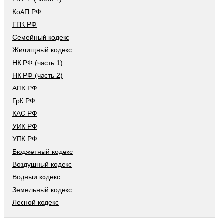
КоАП РФ
ГПК РФ
Семейный кодекс
Жилищный кодекс
НК РФ (часть 1)
НК РФ (часть 2)
АПК РФ
ГрК РФ
КАС РФ
УИК РФ
УПК РФ
Бюджетный кодекс
Воздушный кодекс
Водный кодекс
Земельный кодекс
Лесной кодекс