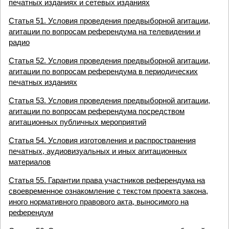
печатных изданиях и сетевых изданиях
Статья 51. Условия проведения предвыборной агитации,
агитации по вопросам референдума на телевидении и
радио
Статья 52. Условия проведения предвыборной агитации,
агитации по вопросам референдума в периодических
печатных изданиях
Статья 53. Условия проведения предвыборной агитации,
агитации по вопросам референдума посредством
агитационных публичных мероприятий
Статья 54. Условия изготовления и распространения
печатных, аудиовизуальных и иных агитационных
материалов
Статья 55. Гарантии права участников референдума на
своевременное ознакомление с текстом проекта закона,
иного нормативного правового акта, выносимого на
референдум