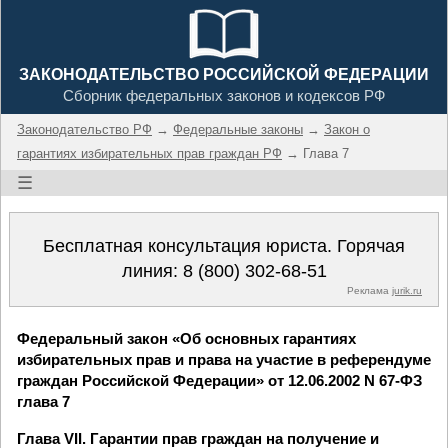
ЗАКОНОДАТЕЛЬСТВО РОССИЙСКОЙ ФЕДЕРАЦИИ
Сборник федеральных законов и кодексов РФ
Законодательство РФ
→
Федеральные законы
→
Закон о
гарантиях избирательных прав граждан РФ
→ Глава 7
☰
Бесплатная консультация юриста. Горячая
линия:
8 (800) 302-68-51
Реклама
jurik.ru
Федеральный закон «Об основных гарантиях
избирательных прав и права на участие в референдуме
граждан Российской Федерации» от 12.06.2002 N 67-ФЗ
глава 7
Глава VII. Гарантии прав граждан на получение и