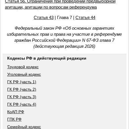
Статья 56. Ограничения при проведении предвыборной
агитации, агитации по вопросам референдума
Статья 43
| Глава 7 |
Статья 44
Федеральный закон РФ «Об основных гарантиях
избирательных прав и права на участие в референдуме
граждан Российской Федерации» N 67-ФЗ глава 7
(действующая редакция 2026)
Кодексы РФ в действующей редакции
Трудовой кодекс
Уголовный кодекс
ГК РФ (часть 1)
ГК РФ (часть 2)
ГК РФ (часть 3)
ГК РФ (часть 4)
КоАП РФ
ГПК РФ
Семейный кодекс