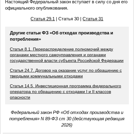
Настоящий Федеральный закон вступает в силу со дня его
официального опубликования.
Статья 29.1
| Статья 30 |
Статья 31
Другие статьи ФЗ «Об отходах производства и
потребления»
Статья 8.1. Перераспределение полномочий между
органами местного самоуправления и органами
государственной власти субъекта Российской Федерации
Статья 24.7. Договор на оказание услуг по обращению с
твердыми коммунальными отходами
Статья 14.5. Инвестиционная программа федерального
оператора по обращению с отходами I и II классов
опасности
Федеральный закон РФ «Об отходах производства и
потребления» N 89-ФЗ ст 30 (действующая редакция
2026)