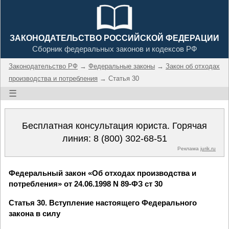
ЗАКОНОДАТЕЛЬСТВО РОССИЙСКОЙ ФЕДЕРАЦИИ
Сборник федеральных законов и кодексов РФ
Законодательство РФ
→
Федеральные законы
→
Закон об отходах
производства и потребления
→ Статья 30
☰
Бесплатная консультация юриста. Горячая
линия:
8 (800) 302-68-51
Реклама
jurik.ru
Федеральный закон «Об отходах производства и
потребления» от 24.06.1998 N 89-ФЗ ст 30
Статья 30. Вступление настоящего Федерального
закона в силу