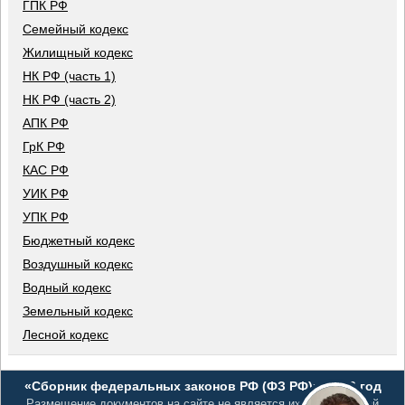
ГПК РФ
Семейный кодекс
Жилищный кодекс
НК РФ (часть 1)
НК РФ (часть 2)
АПК РФ
ГрК РФ
КАС РФ
УИК РФ
УПК РФ
Бюджетный кодекс
Воздушный кодекс
Водный кодекс
Земельный кодекс
Лесной кодекс
«Сборник федеральных законов РФ (ФЗ РФ)», 2026 год
Размещение документов на сайте не является их официальной