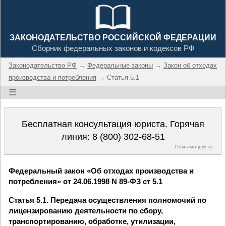
ЗАКОНОДАТЕЛЬСТВО РОССИЙСКОЙ ФЕДЕРАЦИИ
Сборник федеральных законов и кодексов РФ
Законодательство РФ
→
Федеральные законы
→
Закон об отходах
производства и потребления
→ Статья 5.1
☰
Бесплатная консультация юриста. Горячая
линия:
8 (800) 302-68-51
Реклама
jurik.ru
Федеральный закон «Об отходах производства и
потребления» от 24.06.1998 N 89-ФЗ ст 5.1
Статья 5.1. Передача осуществления полномочий по
лицензированию деятельности по сбору,
транспортированию, обработке, утилизации,