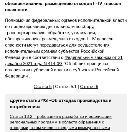
обезвреживанию, размещению отходов I - IV классов
опасности
Полномочия федеральных органов исполнительной власти
по лицензированию деятельности по сбору,
транспортированию, обработке, утилизации,
обезвреживанию, размещению отходов I - IV классов
опасности могут передаваться для осуществления
исполнительным органам субъектов Российской
Федерации в соответствии с
Федеральным законом от 21
декабря 2021 года N 414-ФЗ
"Об общих принципах
организации публичной власти в субъектах Российской
Федерации".
Статья 5
| Статья 5.1 |
Статья 6
Другие статьи ФЗ «Об отходах производства и
потребления»
Статья 13.2. Требования к разработке и реализации
региональных программ в области обращения с
отходами, в том числе с твердыми коммунальными