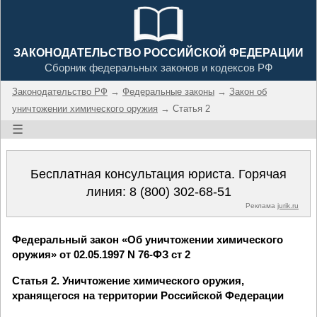
ЗАКОНОДАТЕЛЬСТВО РОССИЙСКОЙ ФЕДЕРАЦИИ
Сборник федеральных законов и кодексов РФ
Законодательство РФ
→
Федеральные законы
→
Закон об
уничтожении химического оружия
→ Статья 2
☰
Бесплатная консультация юриста. Горячая
линия:
8 (800) 302-68-51
Реклама
jurik.ru
Федеральный закон «Об уничтожении химического
оружия» от 02.05.1997 N 76-ФЗ ст 2
Статья 2. Уничтожение химического оружия,
хранящегося на территории Российской Федерации