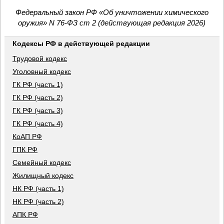
Федеральный закон РФ «Об уничтожении химического
оружия» N 76-ФЗ ст 2 (действующая редакция 2026)
Кодексы РФ в действующей редакции
Трудовой кодекс
Уголовный кодекс
ГК РФ (часть 1)
ГК РФ (часть 2)
ГК РФ (часть 3)
ГК РФ (часть 4)
КоАП РФ
ГПК РФ
Семейный кодекс
Жилищный кодекс
НК РФ (часть 1)
НК РФ (часть 2)
АПК РФ