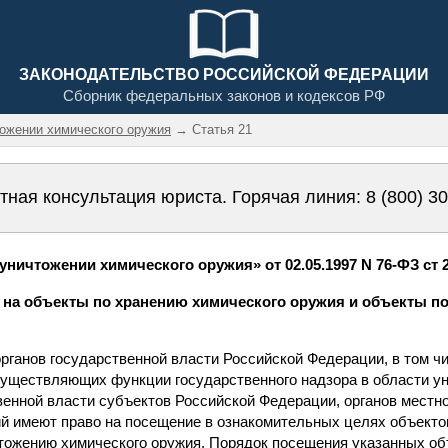
ЗАКОНОДАТЕЛЬСТВО РОССИЙСКОЙ ФЕДЕРАЦИИ
Сборник федеральных законов и кодексов РФ
тожении химического оружия
→ Статья 21
тная консультация юриста. Горячая линия:
8 (800) 3
ничтожении химического оружия» от 02.05.1997 N 76-ФЗ ст 
а на объекты по хранению химического оружия и объекты 
органов государственной власти Российской Федерации, в том 
существляющих функции государственного надзора в области у
венной власти субъектов Российской Федерации, органов местн
 имеют право на посещение в ознакомительных целях объекто
чтожению химического оружия. Порядок посещения указанных об