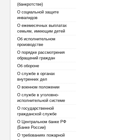
(банкротстве)
О социальной защите
инвалидов
О ежемесячных выплатах
семьям, имеющим детей
Об исполнительном
производстве
О порядке рассмотрения
обращений граждан
Об обороне
О службе в органах
внутренних дел
О военном положении
О службе в уголовно-
исполнительной системе
О государственной
гражданской службе
О Центральном банке РФ
(Банке России)
О требованиях пожарной