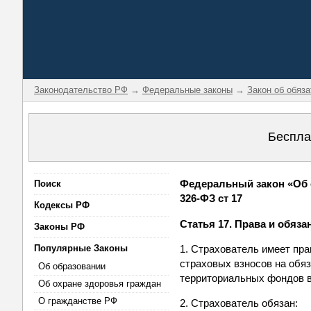
Законодательство РФ
→
Федеральные законы
→
Закон об обяз
Беспла
Федеральный закон «Об 
Поиск
326-ФЗ ст 17
Кодексы РФ
Статья 17. Права и обяз
Законы РФ
Популярные Законы
1. Страхователь имеет пр
страховых взносов на обя
Об образовании
территориальных фондов в
Об охране здоровья граждан
О гражданстве РФ
2. Страхователь обязан: