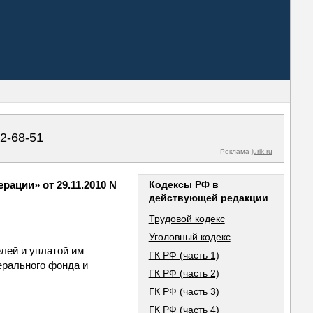
02-68-51
Реклама
jurik.ru
ации» от 29.11.2010 N
Кодексы РФ в
действующей редакции
Трудовой кодекс
Уголовный кодекс
лей и уплатой им
ГК РФ (часть 1)
ерального фонда и
ГК РФ (часть 2)
ГК РФ (часть 3)
ГК РФ (часть 4)