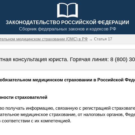
ЗАКОНОДАТЕЛЬСТВО РОССИЙСКОЙ ФЕДЕРАЦИИ
Сборник федеральных законов и кодексов РФ
ательном медицинском страховании (ОМС) в РФ
→ Статья 17
тная консультация юриста. Горячая линия:
8 (800) 3
обязательном медицинском страховании в Российской Федер
анности страхователей
аво получать информацию, связанную с регистрацией страховате
зательное медицинское страхование, от налоговых органов, Фед
 соответствии с их компетенцией.