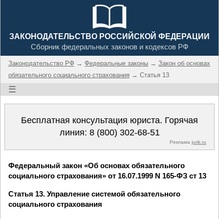
ЗАКОНОДАТЕЛЬСТВО РОССИЙСКОЙ ФЕДЕРАЦИИ
Сборник федеральных законов и кодексов РФ
Законодательство РФ
→
Федеральные законы
→
Закон об основах
обязательного социального страхования
→ Статья 13
☰
Бесплатная консультация юриста. Горячая
линия:
8 (800) 302-68-51
Реклама
jurik.ru
Федеральный закон «Об основах обязательного
социального страхования» от 16.07.1999 N 165-ФЗ ст 13
Статья 13. Управление системой обязательного
социального страхования