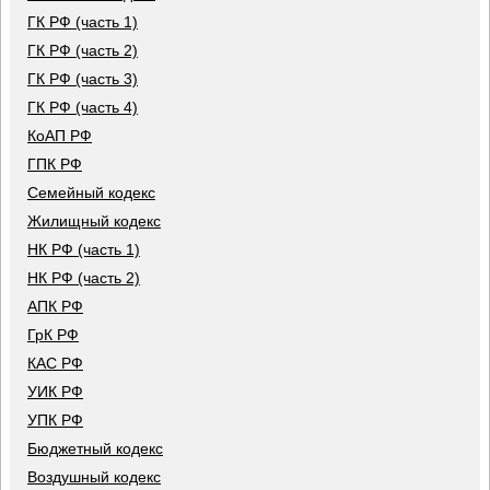
ГК РФ (часть 1)
ГК РФ (часть 2)
ГК РФ (часть 3)
ГК РФ (часть 4)
КоАП РФ
ГПК РФ
Семейный кодекс
Жилищный кодекс
НК РФ (часть 1)
НК РФ (часть 2)
АПК РФ
ГрК РФ
КАС РФ
УИК РФ
УПК РФ
Бюджетный кодекс
Воздушный кодекс