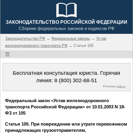
ЗАКОНОДАТЕЛЬСТВО РОССИЙСКОЙ ФЕДЕРАЦИИ
Сборник федеральных законов и кодексов РФ
Законодательство РФ
→
Федеральные законы
→
Устав
железнодорожного транспорта РФ
→ Статья 105
☰
Бесплатная консультация юриста. Горячая
линия:
8 (800) 302-68-51
Реклама
jurik.ru
Федеральный закон «Устав железнодорожного
транспорта Российской Федерации» от 10.01.2003 N 18-
ФЗ ст 105
Статья 105. При повреждении или утрате перевозчиком
принадлежащих грузоотправителям,