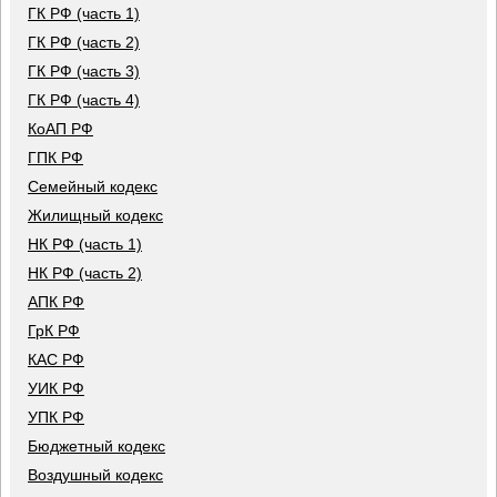
ГК РФ (часть 1)
ГК РФ (часть 2)
ГК РФ (часть 3)
ГК РФ (часть 4)
КоАП РФ
ГПК РФ
Семейный кодекс
Жилищный кодекс
НК РФ (часть 1)
НК РФ (часть 2)
АПК РФ
ГрК РФ
КАС РФ
УИК РФ
УПК РФ
Бюджетный кодекс
Воздушный кодекс