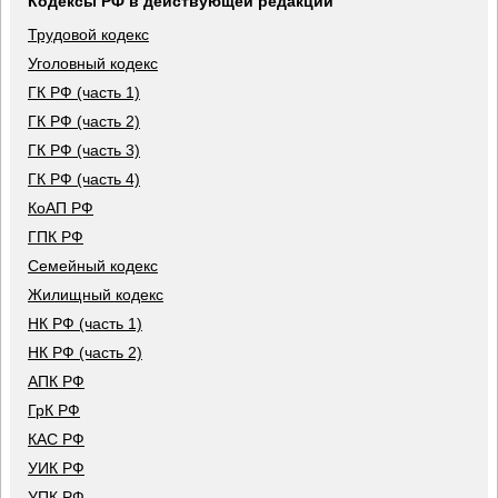
Кодексы РФ в действующей редакции
Трудовой кодекс
Уголовный кодекс
ГК РФ (часть 1)
ГК РФ (часть 2)
ГК РФ (часть 3)
ГК РФ (часть 4)
КоАП РФ
ГПК РФ
Семейный кодекс
Жилищный кодекс
НК РФ (часть 1)
НК РФ (часть 2)
АПК РФ
ГрК РФ
КАС РФ
УИК РФ
УПК РФ