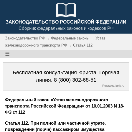
ЗАКОНОДАТЕЛЬСТВО РОССИЙСКОЙ ФЕДЕРАЦИИ
Сборник федеральных законов и кодексов РФ
Законодательство РФ
→
Федеральные законы
→
Устав
железнодорожного транспорта РФ
→ Статья 112
☰
Бесплатная консультация юриста. Горячая
линия:
8 (800) 302-68-51
Реклама
jurik.ru
Федеральный закон «Устав железнодорожного
транспорта Российской Федерации» от 10.01.2003 N 18-
ФЗ ст 112
Статья 112. При полной или частичной утрате,
повреждении (порче) пассажиром имущества