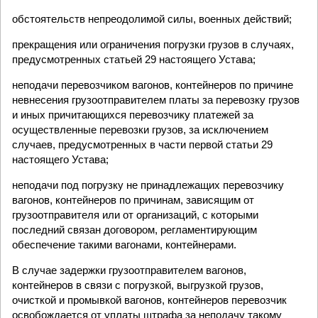
обстоятельств непреодолимой силы, военных действий;
прекращения или ограничения погрузки грузов в случаях,
предусмотренных статьей 29 настоящего Устава;
неподачи перевозчиком вагонов, контейнеров по причине
невнесения грузоотправителем платы за перевозку грузов
и иных причитающихся перевозчику платежей за
осуществленные перевозки грузов, за исключением
случаев, предусмотренных в части первой статьи 29
настоящего Устава;
неподачи под погрузку не принадлежащих перевозчику
вагонов, контейнеров по причинам, зависящим от
грузоотправителя или от организаций, с которыми
последний связан договором, регламентирующим
обеспечение такими вагонами, контейнерами.
В случае задержки грузоотправителем вагонов,
контейнеров в связи с погрузкой, выгрузкой грузов,
очисткой и промывкой вагонов, контейнеров перевозчик
освобождается от уплаты штрафа за неподачу такому