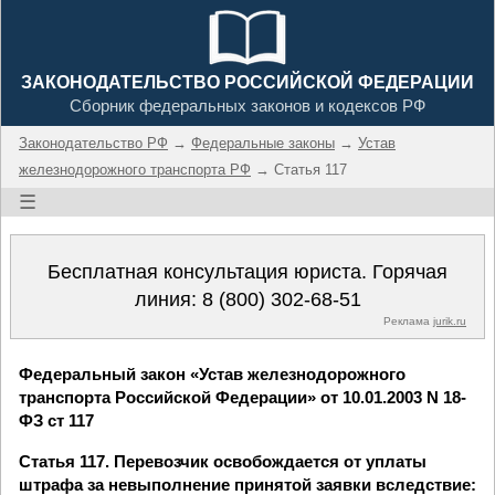
ЗАКОНОДАТЕЛЬСТВО РОССИЙСКОЙ ФЕДЕРАЦИИ
Сборник федеральных законов и кодексов РФ
Законодательство РФ
→
Федеральные законы
→
Устав
железнодорожного транспорта РФ
→ Статья 117
☰
Бесплатная консультация юриста. Горячая
линия:
8 (800) 302-68-51
Реклама
jurik.ru
Федеральный закон «Устав железнодорожного
транспорта Российской Федерации» от 10.01.2003 N 18-
ФЗ ст 117
Статья 117. Перевозчик освобождается от уплаты
штрафа за невыполнение принятой заявки вследствие: