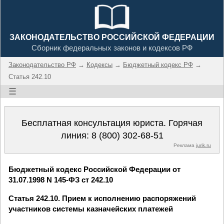
ЗАКОНОДАТЕЛЬСТВО РОССИЙСКОЙ ФЕДЕРАЦИИ
Сборник федеральных законов и кодексов РФ
Законодательство РФ
→
Кодексы
→
Бюджетный кодекс РФ
→
Статья 242.10
☰
Бесплатная консультация юриста. Горячая
линия:
8 (800) 302-68-51
Реклама
jurik.ru
Бюджетный кодекс Российской Федерации от
31.07.1998 N 145-ФЗ ст 242.10
Статья 242.10. Прием к исполнению распоряжений
участников системы казначейских платежей