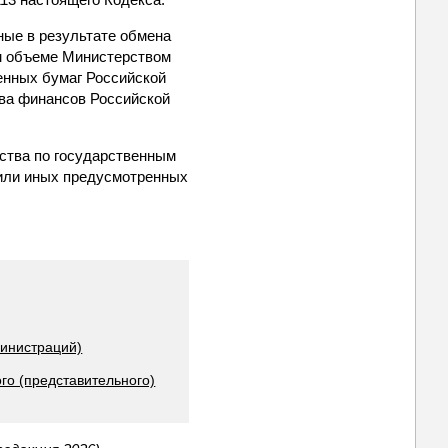
ные в результате обмена
м объеме Министерством
енных бумаг Российской
ва финансов Российской
ства по государственным
или иных предусмотренных
министраций)
го (представительного)