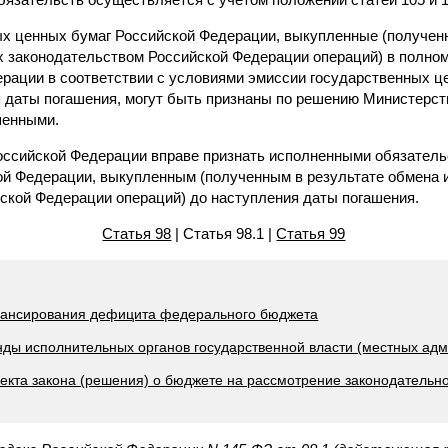
ых ценных бумаг Российской Федерации, выкупленные (получен
 законодательством Российской Федерации операций) в полно
рации в соответствии с условиями эмиссии государственных ц
 даты погашения, могут быть признаны по решению Министерст
шенными.
ссийской Федерации вправе признать исполненными обязатель
й Федерации, выкупленным (полученным в результате обмена 
ской Федерации операций) до наступления даты погашения.
Статья 98
| Статья 98.1 |
Статья 99
инансирования дефицита федерального бюджета
нды исполнительных органов государственной власти (местных ад
екта закона (решения) о бюджете на рассмотрение законодательно