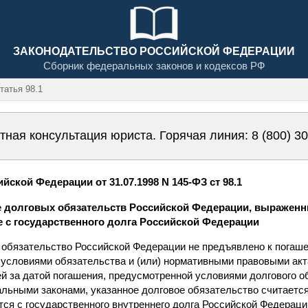
ЗАКОНОДАТЕЛЬСТВО РОССИЙСКОЙ ФЕДЕРАЦИИ
Сборник федеральных законов и кодексов РФ
атья 98.1
тная консультация юриста. Горячая линия:
8 (800) 3
ской Федерации от 31.07.1998 N 145-ФЗ ст 98.1
ие долговых обязательств Российской Федерации, выражен
е с государственного долга Российской Федерации
ое обязательство Российской Федерации не предъявлено к погаш
условиями обязательства и (или) нормативными правовыми акт
ей за датой погашения, предусмотренной условиями долгового о
ьными законами, указанное долговое обязательство считаетс
ся с государственного внутреннего долга Российской Федерации