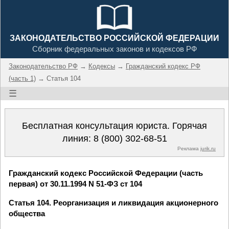
ЗАКОНОДАТЕЛЬСТВО РОССИЙСКОЙ ФЕДЕРАЦИИ
Сборник федеральных законов и кодексов РФ
Законодательство РФ
→
Кодексы
→
Гражданский кодекс РФ
(часть 1)
→ Статья 104
☰
Бесплатная консультация юриста. Горячая
линия:
8 (800) 302-68-51
Реклама
jurik.ru
Гражданский кодекс Российской Федерации (часть
первая) от 30.11.1994 N 51-ФЗ ст 104
Статья 104. Реорганизация и ликвидация акционерного
общества