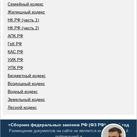
Семейный кодекс
Жилищный кодекс
НК РФ (часть 1)
НК РФ (часть 2)
АПК РФ
ГрК РФ
КАС РФ
УИК РФ
УПК РФ
Бюджетный кодекс
Воздушный кодекс
Водный кодекс
Земельный кодекс
Лесной кодекс
«Сборник федеральных законов РФ (ФЗ РФ)», 2026 год
Размещение документов на сайте не является их официальной
публикацией и