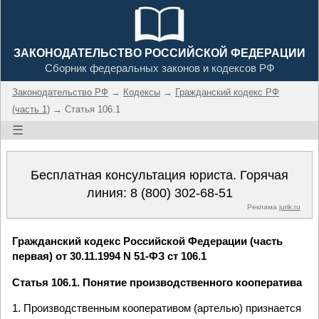
ЗАКОНОДАТЕЛЬСТВО РОССИЙСКОЙ ФЕДЕРАЦИИ
Сборник федеральных законов и кодексов РФ
Законодательство РФ
→
Кодексы
→
Гражданский кодекс РФ
(часть 1)
→ Статья 106.1
☰
Бесплатная консультация юриста. Горячая
линия:
8 (800) 302-68-51
Реклама
jurik.ru
Гражданский кодекс Российской Федерации (часть
первая) от 30.11.1994 N 51-ФЗ ст 106.1
Статья 106.1. Понятие производственного кооператива
1. Производственным кооперативом (артелью) признается