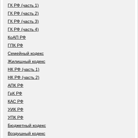
ГК РФ (часть 1)
ГК РФ (часть 2)
ГК РФ (часть 3)
ГК РФ (часть 4)
КоАП РФ
ГПК РФ
Семейный кодекс
Жилищный кодекс
НК РФ (часть 1)
НК РФ (часть 2)
АПК РФ
ГрК РФ
КАС РФ
УИК РФ
УПК РФ
Бюджетный кодекс
Воздушный кодекс