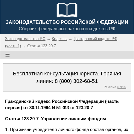
ЗАКОНОДАТЕЛЬСТВО РОССИЙСКОЙ ФЕДЕРАЦИИ
Сборник федеральных законов и кодексов РФ
Законодательство РФ
→
Кодексы
→
Гражданский кодекс РФ
(часть 1)
→ Статья 123.20-7
☰
Бесплатная консультация юриста. Горячая
линия:
8 (800) 302-68-51
Реклама
jurik.ru
Гражданский кодекс Российской Федерации (часть
первая) от 30.11.1994 N 51-ФЗ ст 123.20-7
Статья 123.20-7. Управление личным фондом
1. При жизни учредителя личного фонда состав органов, их