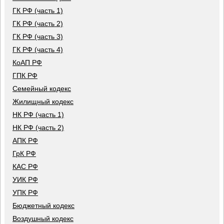
ГК РФ (часть 1)
ГК РФ (часть 2)
ГК РФ (часть 3)
ГК РФ (часть 4)
КоАП РФ
ГПК РФ
Семейный кодекс
Жилищный кодекс
НК РФ (часть 1)
НК РФ (часть 2)
АПК РФ
ГрК РФ
КАС РФ
УИК РФ
УПК РФ
Бюджетный кодекс
Воздушный кодекс