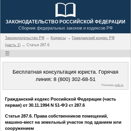
ЗАКОНОДАТЕЛЬСТВО РОССИЙСКОЙ ФЕДЕРАЦИИ
Сборник федеральных законов и кодексов РФ
Законодательство РФ
→
Кодексы
→
Гражданский кодекс РФ
(часть 1)
→ Статья 287.6
☰
Бесплатная консультация юриста. Горячая
линия:
8 (800) 302-68-51
Реклама
jurik.ru
Гражданский кодекс Российской Федерации (часть
первая) от 30.11.1994 N 51-ФЗ ст 287.6
Статья 287.6. Права собственников помещений,
машино-мест на земельный участок под зданием или
сооружением