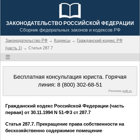
ЗАКОНОДАТЕЛЬСТВО РОССИЙСКОЙ ФЕДЕРАЦИИ
Сборник федеральных законов и кодексов РФ
Законодательство РФ
→
Кодексы
→
Гражданский кодекс РФ
(часть 1)
→ Статья 287.7
☰
Бесплатная консультация юриста. Горячая
линия:
8 (800) 302-68-51
Реклама
jurik.ru
Гражданский кодекс Российской Федерации (часть
первая) от 30.11.1994 N 51-ФЗ ст 287.7
Статья 287.7. Прекращение права собственности на
бесхозяйственно содержимое помещение