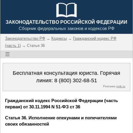
ЗАКОНОДАТЕЛЬСТВО РОССИЙСКОЙ ФЕДЕРАЦИИ
Сборник федеральных законов и кодексов РФ
Законодательство РФ
→
Кодексы
→
Гражданский кодекс РФ
(часть 1)
→ Статья 36
☰
Бесплатная консультация юриста. Горячая
линия:
8 (800) 302-68-51
Реклама
jurik.ru
Гражданский кодекс Российской Федерации (часть
первая) от 30.11.1994 N 51-ФЗ ст 36
Статья 36. Исполнение опекунами и попечителями
своих обязанностей