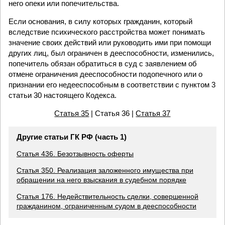
него опеки или попечительства.
Если основания, в силу которых гражданин, который
вследствие психического расстройства может понимать
значение своих действий или руководить ими при помощи
других лиц, был ограничен в дееспособности, изменились,
попечитель обязан обратиться в суд с заявлением об
отмене ограничения дееспособности подопечного или о
признании его недееспособным в соответствии с пунктом 3
статьи 30 настоящего Кодекса.
Статья 35
| Статья 36 |
Статья 37
Другие статьи ГК РФ (часть 1)
Статья 436. Безотзывность оферты
Статья 350. Реализация заложенного имущества при
обращении на него взыскания в судебном порядке
Статья 176. Недействительность сделки, совершенной
гражданином, ограниченным судом в дееспособности