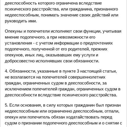
дееспособность которого ограничена вследствие
психического расстройства, или гражданина, признанного
недееспособным, понимать значение своих действий или
руководить ими.
Опекуны и попечители исполняют свои функции, учитывая
мнение подопечного, а при невозможности его
установления - с учетом информации о предпочтениях
подопечного, полученной от его родителей, прежних
опекунов, иных лиц, оказывавших ему услуги и
добросовестно исполнявших свои обязанности.
4. Обязанности, указанные в пункте 3 настоящей статьи,
не возлагаются на попечителей совершеннолетних
граждан, ограниченных судом в дееспособности, за
исключением попечителей граждан, ограниченных судом в
дееспособности вследствие психического расстройства.
5. Если основания, в силу которых гражданин был признан
недееспособным или ограниченно дееспособным, отпали,
опекун или попечитель обязан ходатайствовать перед
судом о признании подопечного дееспособным и о снятии с