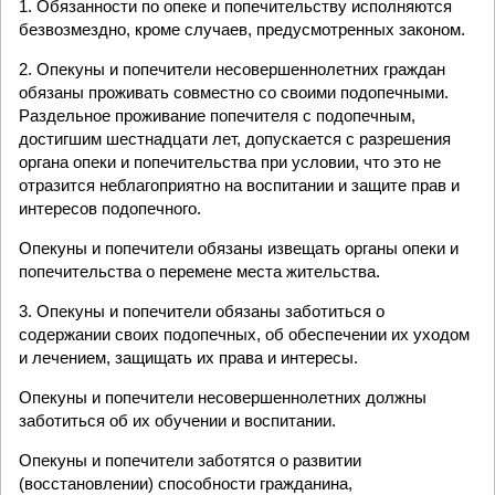
1. Обязанности по опеке и попечительству исполняются
безвозмездно, кроме случаев, предусмотренных законом.
2. Опекуны и попечители несовершеннолетних граждан
обязаны проживать совместно со своими подопечными.
Раздельное проживание попечителя с подопечным,
достигшим шестнадцати лет, допускается с разрешения
органа опеки и попечительства при условии, что это не
отразится неблагоприятно на воспитании и защите прав и
интересов подопечного.
Опекуны и попечители обязаны извещать органы опеки и
попечительства о перемене места жительства.
3. Опекуны и попечители обязаны заботиться о
содержании своих подопечных, об обеспечении их уходом
и лечением, защищать их права и интересы.
Опекуны и попечители несовершеннолетних должны
заботиться об их обучении и воспитании.
Опекуны и попечители заботятся о развитии
(восстановлении) способности гражданина,