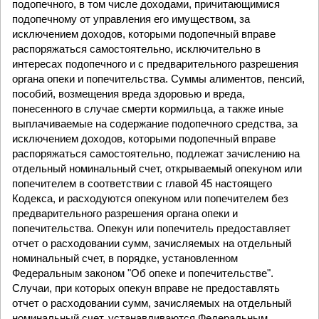
подопечного, в том числе доходами, причитающимися
подопечному от управления его имуществом, за
исключением доходов, которыми подопечный вправе
распоряжаться самостоятельно, исключительно в
интересах подопечного и с предварительного разрешения
органа опеки и попечительства. Суммы алиментов, пенсий,
пособий, возмещения вреда здоровью и вреда,
понесенного в случае смерти кормильца, а также иные
выплачиваемые на содержание подопечного средства, за
исключением доходов, которыми подопечный вправе
распоряжаться самостоятельно, подлежат зачислению на
отдельный номинальный счет, открываемый опекуном или
попечителем в соответствии с главой 45 настоящего
Кодекса, и расходуются опекуном или попечителем без
предварительного разрешения органа опеки и
попечительства. Опекун или попечитель предоставляет
отчет о расходовании сумм, зачисляемых на отдельный
номинальный счет, в порядке, установленном
Федеральным законом "Об опеке и попечительстве".
Случаи, при которых опекун вправе не предоставлять
отчет о расходовании сумм, зачисляемых на отдельный
номинальный счет, устанавливаются Федеральным