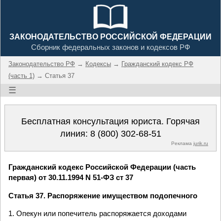
ЗАКОНОДАТЕЛЬСТВО РОССИЙСКОЙ ФЕДЕРАЦИИ
Сборник федеральных законов и кодексов РФ
Законодательство РФ
→
Кодексы
→
Гражданский кодекс РФ
(часть 1)
→ Статья 37
☰
Бесплатная консультация юриста. Горячая
линия:
8 (800) 302-68-51
Реклама
jurik.ru
Гражданский кодекс Российской Федерации (часть
первая) от 30.11.1994 N 51-ФЗ ст 37
Статья 37. Распоряжение имуществом подопечного
1. Опекун или попечитель распоряжается доходами