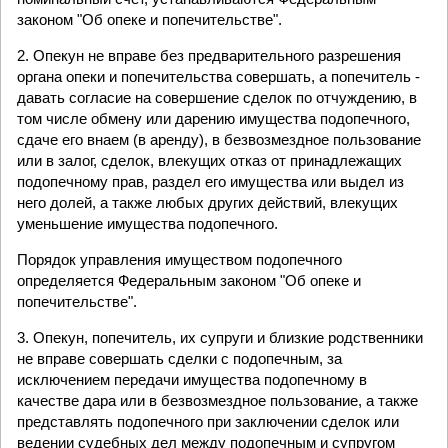
законом "Об опеке и попечительстве".
2. Опекун не вправе без предварительного разрешения
органа опеки и попечительства совершать, а попечитель -
давать согласие на совершение сделок по отчуждению, в
том числе обмену или дарению имущества подопечного,
сдаче его внаем (в аренду), в безвозмездное пользование
или в залог, сделок, влекущих отказ от принадлежащих
подопечному прав, раздел его имущества или выдел из
него долей, а также любых других действий, влекущих
уменьшение имущества подопечного.
Порядок управления имуществом подопечного
определяется Федеральным законом "Об опеке и
попечительстве".
3. Опекун, попечитель, их супруги и близкие родственники
не вправе совершать сделки с подопечным, за
исключением передачи имущества подопечному в
качестве дара или в безвозмездное пользование, а также
представлять подопечного при заключении сделок или
ведении судебных дел между подопечным и супругом