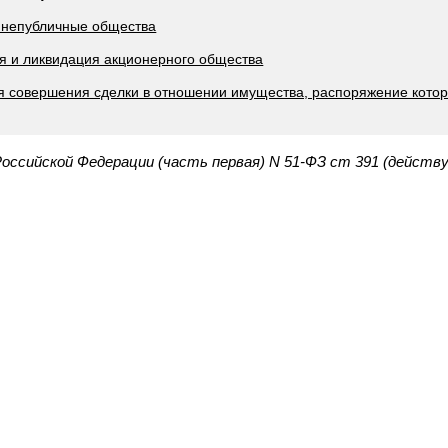
и непубличные общества
ия и ликвидация акционерного общества
ия совершения сделки в отношении имущества, распоряжение кот
Российской Федерации (часть первая) N 51-ФЗ ст 391 (действ