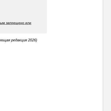
орым запрещено или
ующая редакция 2026)