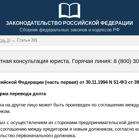
ЗАКОНОДАТЕЛЬСТВО РОССИЙСКОЙ ФЕДЕРАЦИИ
Сборник федеральных законов и кодексов РФ
сть 1)
→ Статья 391
тная консультация юриста. Горячая линия:
8 (800) 3
йской Федерации (часть первая) от 30.11.1994 N 51-ФЗ ст 3
орма перевода долга
ика на другое лицо может быть произведен по соглашению меж
иком.
ных с осуществлением их сторонами предпринимательской деяте
 соглашению между кредитором и новым должником, согласно к
ельство первоначального должника.