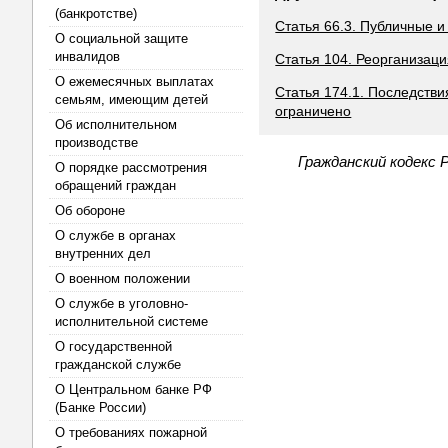
(банкротстве)
Статья 66.3. Публичные 
О социальной защите
инвалидов
Статья 104. Реорганизац
О ежемесячных выплатах
Статья 174.1. Последств
семьям, имеющим детей
ограничено
Об исполнительном
производстве
Гражданский кодекс 
О порядке рассмотрения
обращений граждан
Об обороне
О службе в органах
внутренних дел
О военном положении
О службе в уголовно-
исполнительной системе
О государственной
гражданской службе
О Центральном банке РФ
(Банке России)
О требованиях пожарной