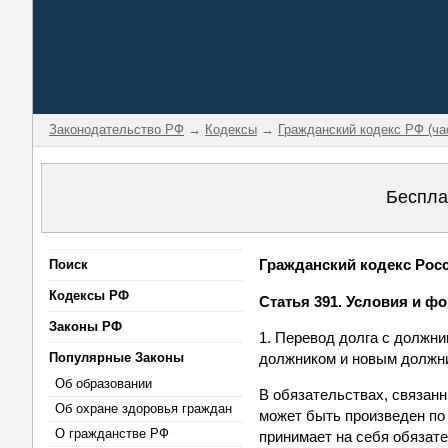
Законодательство РФ
→
Кодексы
→
Гражданский кодекс РФ (ча
Беспла
Гражданский кодекс Росси
Поиск
Кодексы РФ
Статья 391. Условия и ф
Законы РФ
1. Перевод долга с должн
Популярные Законы
должником и новым должн
Об образовании
В обязательствах, связан
Об охране здоровья граждан
может быть произведен по
О гражданстве РФ
принимает на себя обязат