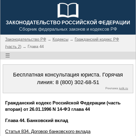
ЗАКОНОДАТЕЛЬСТВО РОССИЙСКОЙ ФЕДЕРАЦИИ
Сборник федеральных законов и кодексов РФ
Законодательство РФ
→
Кодексы
→
Гражданский кодекс РФ
(часть 2)
→ Глава 44
☰
Бесплатная консультация юриста. Горячая
линия:
8 (800) 302-68-51
Реклама
jurik.ru
Гражданский кодекс Российской Федерации (часть
вторая) от 26.01.1996 N 14-ФЗ глава 44
Глава 44. Банковский вклад
Статья 834. Договор банковского вклада