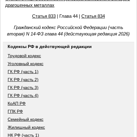
драгоценных металлах
Статья 833
| Глава 44 |
Статья 834
Гражданский кодекс Российской Федерации (часть
вторая) N 14-ФЗ глава 44 (действующая редакция 2026)
Кодексы РФ в действующей редакции
Трудовой кодекс
Уголовный кодекс
ГК РФ (часть 1)
ГК РФ (часть 2)
ГК РФ (часть 3)
ГК РФ (часть 4)
КоАП РФ
ГПК РФ
Семейный кодекс
Жилищный кодекс
НК РФ (часть 1)