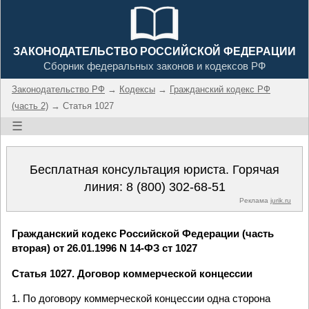
ЗАКОНОДАТЕЛЬСТВО РОССИЙСКОЙ ФЕДЕРАЦИИ
Сборник федеральных законов и кодексов РФ
Законодательство РФ
→
Кодексы
→
Гражданский кодекс РФ
(часть 2)
→ Статья 1027
☰
Бесплатная консультация юриста. Горячая
линия:
8 (800) 302-68-51
Реклама
jurik.ru
Гражданский кодекс Российской Федерации (часть
вторая) от 26.01.1996 N 14-ФЗ ст 1027
Статья 1027. Договор коммерческой концессии
1. По договору коммерческой концессии одна сторона