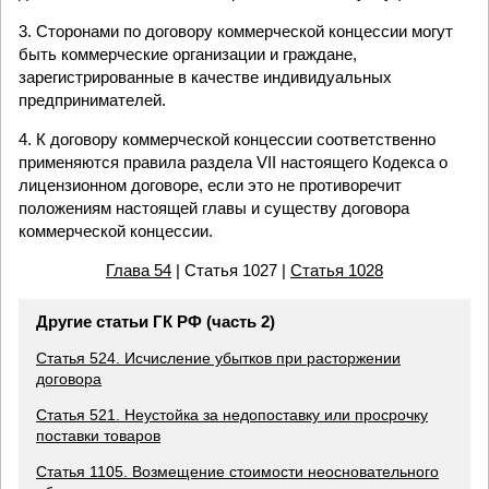
3. Сторонами по договору коммерческой концессии могут
быть коммерческие организации и граждане,
зарегистрированные в качестве индивидуальных
предпринимателей.
4. К договору коммерческой концессии соответственно
применяются правила раздела VII настоящего Кодекса о
лицензионном договоре, если это не противоречит
положениям настоящей главы и существу договора
коммерческой концессии.
Глава 54
| Статья 1027 |
Статья 1028
Другие статьи ГК РФ (часть 2)
Статья 524. Исчисление убытков при расторжении
договора
Статья 521. Неустойка за недопоставку или просрочку
поставки товаров
Статья 1105. Возмещение стоимости неосновательного