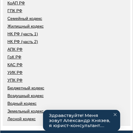
КоАП РФ
ГПК РФ
Семейный кодекс
Жилищный кодекс
НК РФ (часть 1)
НК РФ (часть 2)
АПК РФ
ГрК РФ
КАС РФ
УИК РФ
УПК РФ
Бюджетный кодекс
Воздушный кодекс
Водный кодекс
Земельный кодекс
Лесной кодекс