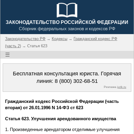
ЗАКОНОДАТЕЛЬСТВО РОССИЙСКОЙ ФЕДЕРАЦИИ
Сборник федеральных законов и кодексов РФ
Законодательство РФ
→
Кодексы
→
Гражданский кодекс РФ
(часть 2)
→ Статья 623
☰
Бесплатная консультация юриста. Горячая
линия:
8 (800) 302-68-51
Реклама
jurik.ru
Гражданский кодекс Российской Федерации (часть
вторая) от 26.01.1996 N 14-ФЗ ст 623
Статья 623. Улучшения арендованного имущества
1. Произведенные арендатором отделимые улучшения