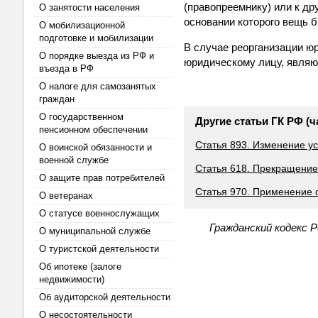
(правопреемнику) или к др
О занятости населения
основании которого вещь 
О мобилизационной
подготовке и мобилизации
В случае реорганизации юр
О порядке выезда из РФ и
юридическому лицу, являю
въезда в РФ
О налоге для самозанятых
граждан
О государственном
Другие статьи ГК РФ (ч
пенсионном обеспечении
Статья 893. Изменение у
О воинской обязанности и
военной службе
Статья 618. Прекращение
О защите прав потребителей
Статья 970. Применение 
О ветеранах
О статусе военнослужащих
Гражданский кодекс 
О муниципальной службе
О туристской деятельности
Об ипотеке (залоге
недвижимости)
Об аудиторской деятельности
О несостоятельности