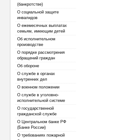
(банкротстве)
О социальной защите
инвалидов
О ежемесячных выплатах
семьям, имеющим детей
Об исполнительном
производстве
О порядке рассмотрения
обращений граждан
Об обороне
О службе в органах
внутренних дел
О военном положении
О службе в уголовно-
исполнительной системе
О государственной
гражданской службе
О Центральном банке РФ
(Банке России)
О требованиях пожарной