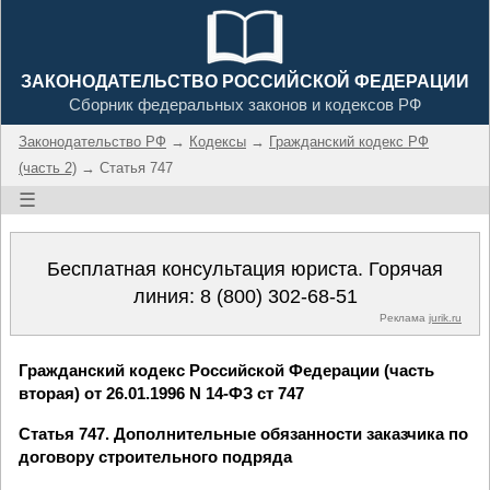
ЗАКОНОДАТЕЛЬСТВО РОССИЙСКОЙ ФЕДЕРАЦИИ
Сборник федеральных законов и кодексов РФ
Законодательство РФ
→
Кодексы
→
Гражданский кодекс РФ
(часть 2)
→ Статья 747
☰
Бесплатная консультация юриста. Горячая
линия:
8 (800) 302-68-51
Реклама
jurik.ru
Гражданский кодекс Российской Федерации (часть
вторая) от 26.01.1996 N 14-ФЗ ст 747
Статья 747. Дополнительные обязанности заказчика по
договору строительного подряда