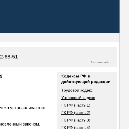
02-68-51
Реклама
jurik.ru
79
Кодексы РФ в
действующей редакции
Трудовой кодекс
Уголовный кодекс
ГК РФ (часть 1)
 чека устанавливаются
ГК РФ (часть 2)
ГК РФ (часть 3)
ановленный законом.
ГК РФ (часть 4)