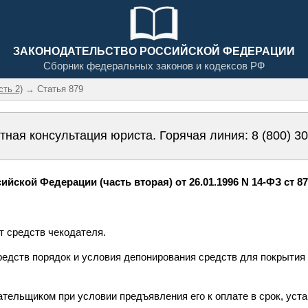
ЗАКОНОДАТЕЛЬСТВО РОССИЙСКОЙ ФЕДЕРАЦИИ
Сборник федеральных законов и кодексов РФ
сть 2)
→ Статья 879
тная консультация юриста. Горячая линия:
8 (800) 3
йской Федерации (часть вторая) от 26.01.1996 N 14-ФЗ ст 8
ет средств чекодателя.
редств порядок и условия депонирования средств для покрытия
ательщиком при условии предъявления его к оплате в срок, уст