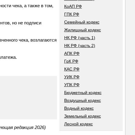
сти чека, а также в том,
КоАП РФ
ГПК РФ
Семейный кодекс
нтов, но не подписи
Жилищный кодекс
НК РФ (часть 1)
ченного чека, возлагаются
НК РФ (часть 2)
АПК РФ
платежа.
ГрК РФ
КАС РФ
УИК РФ
УПК РФ
Бюджетный кодекс
Воздушный кодекс
Водный кодекс
Земельный кодекс
Лесной кодекс
ующая редакция 2026)