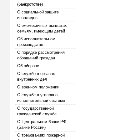
(банкротстве)
О социальной защите
инвалидов
О ежемесячных выплатах
семьям, имеющим детей
Об исполнительном
производстве
О порядке рассмотрения
обращений граждан
Об обороне
О службе в органах
внутренних дел
О военном положении
О службе в уголовно-
исполнительной системе
О государственной
гражданской службе
О Центральном банке РФ
(Банке России)
О требованиях пожарной