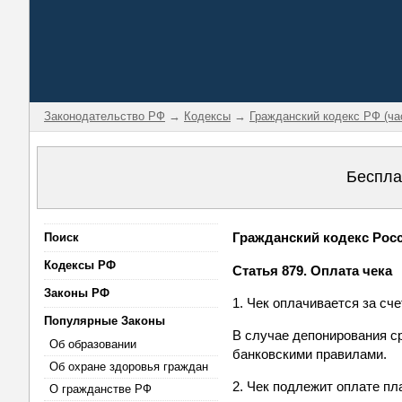
Законодательство РФ
→
Кодексы
→
Гражданский кодекс РФ (ча
Беспла
Гражданский кодекс Росси
Поиск
Кодексы РФ
Статья 879. Оплата чека
Законы РФ
1. Чек оплачивается за сч
Популярные Законы
В случае депонирования с
Об образовании
банковскими правилами.
Об охране здоровья граждан
2. Чек подлежит оплате пл
О гражданстве РФ