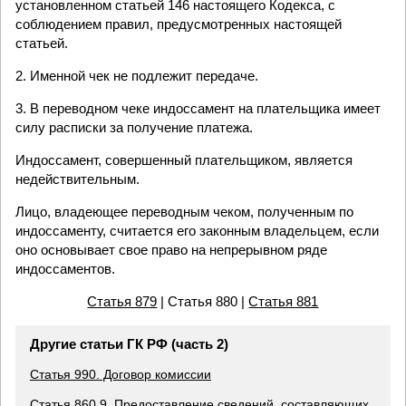
установленном статьей 146 настоящего Кодекса, с
соблюдением правил, предусмотренных настоящей
статьей.
2. Именной чек не подлежит передаче.
3. В переводном чеке индоссамент на плательщика имеет
силу расписки за получение платежа.
Индоссамент, совершенный плательщиком, является
недействительным.
Лицо, владеющее переводным чеком, полученным по
индоссаменту, считается его законным владельцем, если
оно основывает свое право на непрерывном ряде
индоссаментов.
Статья 879
| Статья 880 |
Статья 881
Другие статьи ГК РФ (часть 2)
Статья 990. Договор комиссии
Статья 860.9. Предоставление сведений, составляющих