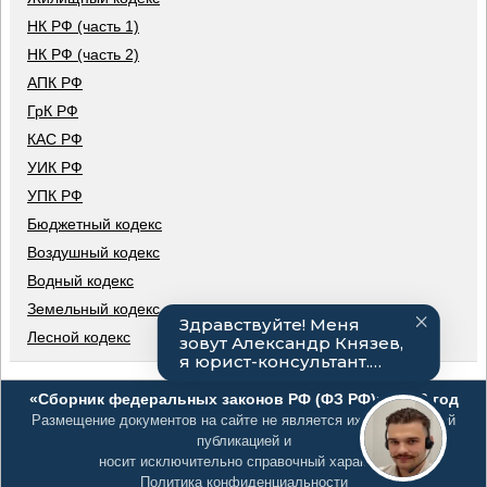
НК РФ (часть 1)
НК РФ (часть 2)
АПК РФ
ГрК РФ
КАС РФ
УИК РФ
УПК РФ
Бюджетный кодекс
Воздушный кодекс
Водный кодекс
Земельный кодекс
Лесной кодекс
«Сборник федеральных законов РФ (ФЗ РФ)», 2026 год
Размещение документов на сайте не является их официальной
публикацией и
носит исключительно справочный характер
Политика конфиденциальности