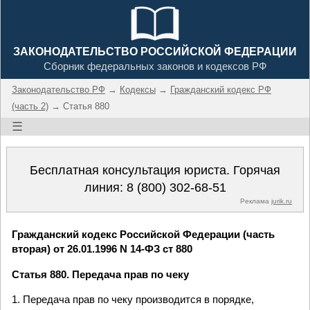
ЗАКОНОДАТЕЛЬСТВО РОССИЙСКОЙ ФЕДЕРАЦИИ
Сборник федеральных законов и кодексов РФ
Законодательство РФ
→
Кодексы
→
Гражданский кодекс РФ
(часть 2)
→ Статья 880
☰
Бесплатная консультация юриста. Горячая
линия:
8 (800) 302-68-51
Реклама
jurik.ru
Гражданский кодекс Российской Федерации (часть
вторая) от 26.01.1996 N 14-ФЗ ст 880
Статья 880. Передача прав по чеку
1. Передача прав по чеку производится в порядке,