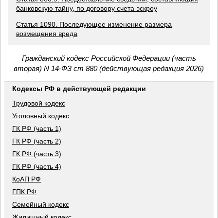
банковскую тайну, по договору счета эскроу
Статья 1090. Последующее изменение размера
возмещения вреда
Гражданский кодекс Российской Федерации (часть
вторая) N 14-ФЗ ст 880 (действующая редакция 2026)
Кодексы РФ в действующей редакции
Трудовой кодекс
Уголовный кодекс
ГК РФ (часть 1)
ГК РФ (часть 2)
ГК РФ (часть 3)
ГК РФ (часть 4)
КоАП РФ
ГПК РФ
Семейный кодекс
Жилищный кодекс