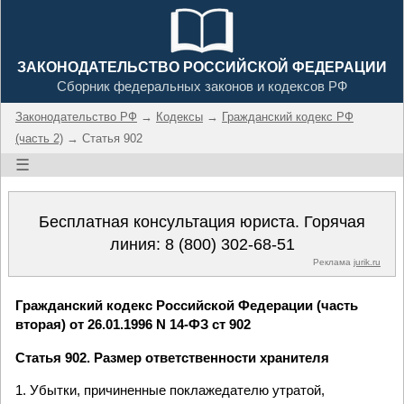
ЗАКОНОДАТЕЛЬСТВО РОССИЙСКОЙ ФЕДЕРАЦИИ
Сборник федеральных законов и кодексов РФ
Законодательство РФ
→
Кодексы
→
Гражданский кодекс РФ
(часть 2)
→ Статья 902
☰
Бесплатная консультация юриста. Горячая
линия:
8 (800) 302-68-51
Реклама
jurik.ru
Гражданский кодекс Российской Федерации (часть
вторая) от 26.01.1996 N 14-ФЗ ст 902
Статья 902. Размер ответственности хранителя
1. Убытки, причиненные поклажедателю утратой,