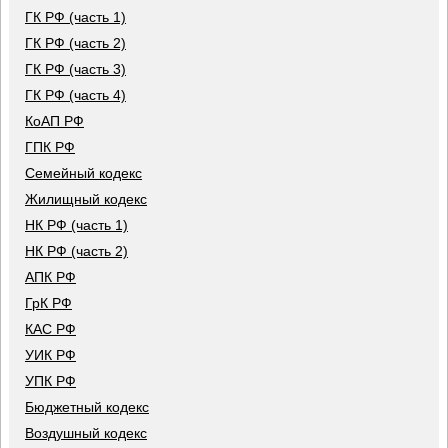
ГК РФ (часть 1)
ГК РФ (часть 2)
ГК РФ (часть 3)
ГК РФ (часть 4)
КоАП РФ
ГПК РФ
Семейный кодекс
Жилищный кодекс
НК РФ (часть 1)
НК РФ (часть 2)
АПК РФ
ГрК РФ
КАС РФ
УИК РФ
УПК РФ
Бюджетный кодекс
Воздушный кодекс