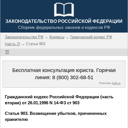
ЗАКОНОДАТЕЛЬСТВО РОССИЙСКОЙ ФЕДЕРАЦИИ
Сборник федеральных законов и кодексов РФ
Законодательство РФ
→
Кодексы
→
Гражданский кодекс РФ
(часть 2)
→ Статья 903
☰
Бесплатная консультация юриста. Горячая
линия:
8 (800) 302-68-51
Реклама
jurik.ru
Гражданский кодекс Российской Федерации (часть
вторая) от 26.01.1996 N 14-ФЗ ст 903
Статья 903. Возмещение убытков, причиненных
хранителю