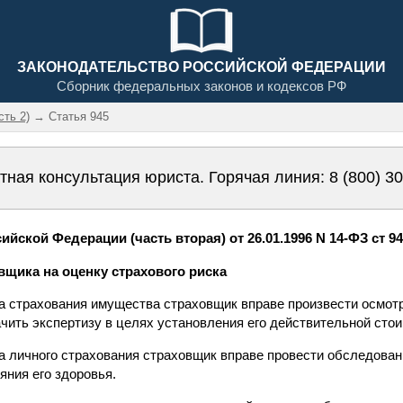
ЗАКОНОДАТЕЛЬСТВО РОССИЙСКОЙ ФЕДЕРАЦИИ
Сборник федеральных законов и кодексов РФ
сть 2)
→ Статья 945
тная консультация юриста. Горячая линия:
8 (800) 3
йской Федерации (часть вторая) от 26.01.1996 N 14-ФЗ ст 9
овщика на оценку страхового риска
ра страхования имущества страховщик вправе произвести осмот
чить экспертизу в целях установления его действительной стои
ра личного страхования страховщик вправе провести обследован
яния его здоровья.