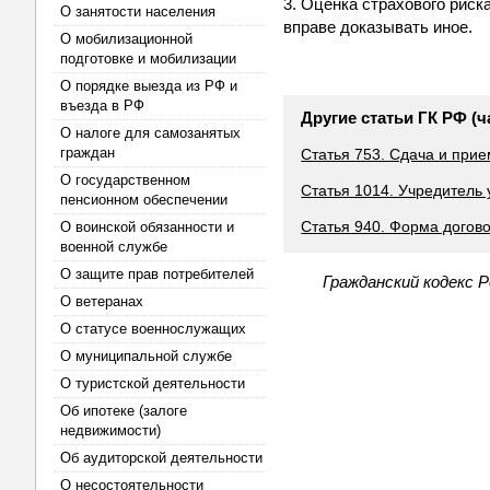
3. Оценка страхового риск
О занятости населения
вправе доказывать иное.
О мобилизационной
подготовке и мобилизации
О порядке выезда из РФ и
въезда в РФ
Другие статьи ГК РФ (ч
О налоге для самозанятых
граждан
Статья 753. Сдача и прие
О государственном
Статья 1014. Учредитель
пенсионном обеспечении
Статья 940. Форма догов
О воинской обязанности и
военной службе
О защите прав потребителей
Гражданский кодекс 
О ветеранах
О статусе военнослужащих
О муниципальной службе
О туристской деятельности
Об ипотеке (залоге
недвижимости)
Об аудиторской деятельности
О несостоятельности