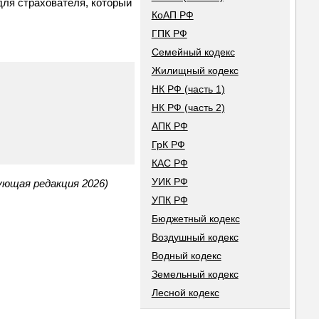
для страхователя, который
КоАП РФ
ГПК РФ
Семейный кодекс
Жилищный кодекс
НК РФ (часть 1)
НК РФ (часть 2)
АПК РФ
ГрК РФ
КАС РФ
УИК РФ
ующая редакция 2026)
УПК РФ
Бюджетный кодекс
Воздушный кодекс
Водный кодекс
Земельный кодекс
Лесной кодекс