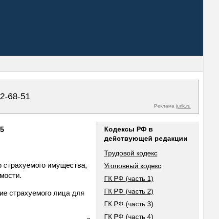
02-68-51
Реклама
jurik.ru
45
Кодексы РФ в
действующей редакции
Трудовой кодекс
р страхуемого имущества,
Уголовный кодекс
мости.
ГК РФ (часть 1)
ГК РФ (часть 2)
ие страхуемого лица для
ГК РФ (часть 3)
ГК РФ (часть 4)