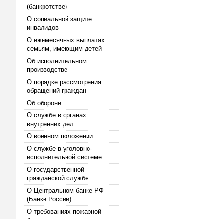
(банкротстве)
О социальной защите
инвалидов
О ежемесячных выплатах
семьям, имеющим детей
Об исполнительном
производстве
О порядке рассмотрения
обращений граждан
Об обороне
О службе в органах
внутренних дел
О военном положении
О службе в уголовно-
исполнительной системе
О государственной
гражданской службе
О Центральном банке РФ
(Банке России)
О требованиях пожарной