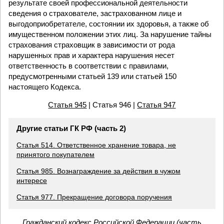
результате своей профессиональной деятельности
сведения о страхователе, застрахованном лице и
выгодоприобретателе, состоянии их здоровья, а также об
имущественном положении этих лиц. За нарушение тайны
страхования страховщик в зависимости от рода
нарушенных прав и характера нарушения несет
ответственность в соответствии с правилами,
предусмотренными статьей 139 или статьей 150
настоящего Кодекса.
Статья 945
| Статья 946 |
Статья 947
Другие статьи ГК РФ (часть 2)
Статья 514. Ответственное хранение товара, не
принятого покупателем
Статья 985. Вознаграждение за действия в чужом
интересе
Статья 977. Прекращение договора поручения
Гражданский кодекс Российской Федерации (часть