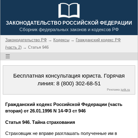
ЗАКОНОДАТЕЛЬСТВО РОССИЙСКОЙ ФЕДЕРАЦИИ
Сборник федеральных законов и кодексов РФ
Законодательство РФ
→
Кодексы
→
Гражданский кодекс РФ
(часть 2)
→ Статья 946
☰
Бесплатная консультация юриста. Горячая
линия:
8 (800) 302-68-51
Реклама
jurik.ru
Гражданский кодекс Российской Федерации (часть
вторая) от 26.01.1996 N 14-ФЗ ст 946
Статья 946. Тайна страхования
Страховщик не вправе разглашать полученные им в