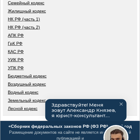
Семейный кодекс
Жилищный кодекс
НК РФ (часть 1)
НК РФ (часть 2)
АПК РФ
ГрК РФ
КАС РФ
УИК РФ
УПК РФ
Бюджетный кодекс
Воздушный кодекс
Водный кодекс
Земельный кодекс
Лесной кодекс
«Сборник федеральных законов РФ (ФЗ РФ)», 2026 год
Размещение документов на сайте не является их официальной
публикацией и