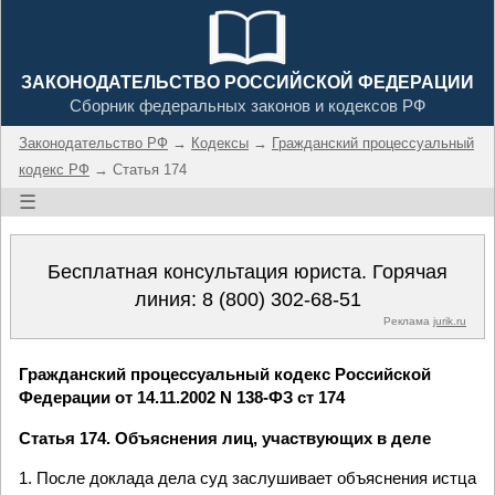
ЗАКОНОДАТЕЛЬСТВО РОССИЙСКОЙ ФЕДЕРАЦИИ
Сборник федеральных законов и кодексов РФ
Законодательство РФ
→
Кодексы
→
Гражданский процессуальный
кодекс РФ
→ Статья 174
☰
Бесплатная консультация юриста. Горячая
линия:
8 (800) 302-68-51
Реклама
jurik.ru
Гражданский процессуальный кодекс Российской
Федерации от 14.11.2002 N 138-ФЗ ст 174
Статья 174. Объяснения лиц, участвующих в деле
1. После доклада дела суд заслушивает объяснения истца