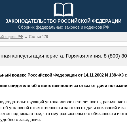
ЗАКОНОДАТЕЛЬСТВО РОССИЙСКОЙ ФЕДЕРАЦИИ
Сборник федеральных законов и кодексов РФ
ый кодекс РФ
→ Статья 176
тная консультация юриста. Горячая линия:
8 (800) 3
ный кодекс Российской Федерации от 14.11.2002 N 138-ФЗ с
ие свидетеля об ответственности за отказ от дачи показани
председательствующий устанавливает его личность, разъясняет 
 об уголовной ответственности за отказ от дачи показаний и з
рется подписка о том, что ему разъяснены его обязанности и от
судебного заседания.