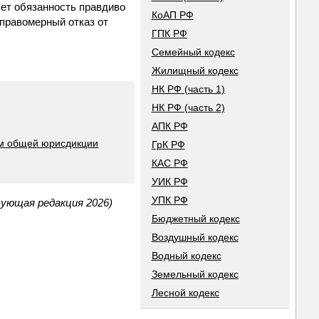
ет обязанность правдиво
КоАП РФ
еправомерный отказ от
ГПК РФ
Семейный кодекс
Жилищный кодекс
НК РФ (часть 1)
НК РФ (часть 2)
АПК РФ
ом общей юрисдикции
ГрК РФ
КАС РФ
УИК РФ
УПК РФ
вующая редакция 2026)
Бюджетный кодекс
Воздушный кодекс
Водный кодекс
Земельный кодекс
Лесной кодекс