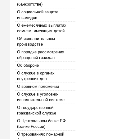
(банкротстве)
О социальной защите
инвалидов
О ежемесячных выплатах
семьям, имеющим детей
Об исполнительном
производстве
О порядке рассмотрения
обращений граждан
Об обороне
О службе в органах
внутренних дел
О военном положении
О службе в уголовно-
исполнительной системе
О государственной
гражданской службе
О Центральном банке РФ
(Банке России)
О требованиях пожарной