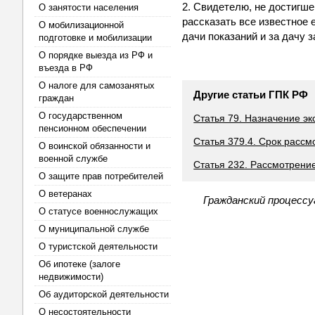
2. Свидетелю, не достигш
О занятости населения
рассказать все известное 
О мобилизационной
дачи показаний и за дачу 
подготовке и мобилизации
О порядке выезда из РФ и
въезда в РФ
О налоге для самозанятых
Другие статьи ГПК РФ
граждан
О государственном
Статья 79. Назначение эк
пенсионном обеспечении
Статья 379.4. Срок расс
О воинской обязанности и
военной службе
Статья 232. Рассмотрени
О защите прав потребителей
О ветеранах
Гражданский процессу
О статусе военнослужащих
О муниципальной службе
О туристской деятельности
Об ипотеке (залоге
недвижимости)
Об аудиторской деятельности
О несостоятельности