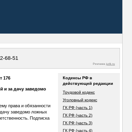
02-68-51
Реклама
jurik.ru
т 176
Кодексы РФ в
действующей редакции
й и за дачу заведомо
Трудовой кодекс
Уголовный кодекс
ему права и обязанности
ГК РФ (часть 1)
а дачу заведомо ложных
ГК РФ (часть 2)
ветственность. Подписка
ГК РФ (часть 3)
ГК РФ (часть 4)