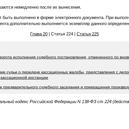
шаются немедленно после их вынесения.
т быть выполнено в форме электронного документа. При выпол
ента дополнительно выполняется экземпляр данного определен
Глава 20
| Статья 224 |
Статья 225
оворота исполнения судебного постановления, отмененного по вно
ние судьи о передаче кассационных жалобы, представления с дело
 кассационной инстанции
ти предварительного судебного заседания и прекращения производ
альный кодекс Российской Федерации N 138-ФЗ ст 224 (дейст