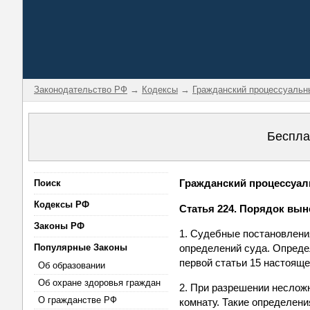
Законодательство РФ
→
Кодексы
→
Гражданский процессуальн
Беспла
Гражданский процессуаль
Поиск
Кодексы РФ
Статья 224. Порядок вы
Законы РФ
1. Судебные постановлени
Популярные Законы
определений суда. Опреде
первой статьи 15 настояще
Об образовании
Об охране здоровья граждан
2. При разрешении неслож
О гражданстве РФ
комнату. Такие определени