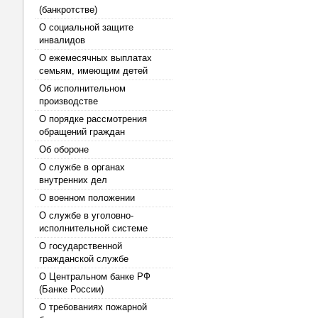
(банкротстве)
О социальной защите
инвалидов
О ежемесячных выплатах
семьям, имеющим детей
Об исполнительном
производстве
О порядке рассмотрения
обращений граждан
Об обороне
О службе в органах
внутренних дел
О военном положении
О службе в уголовно-
исполнительной системе
О государственной
гражданской службе
О Центральном банке РФ
(Банке России)
О требованиях пожарной