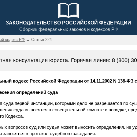
ЗАКОНОДАТЕЛЬСТВО РОССИЙСКОЙ ФЕДЕРАЦИИ
Сборник федеральных законов и кодексов РФ
ый кодекс РФ
→ Статья 224
тная консультация юриста. Горячая линия:
8 (800) 3
ный кодекс Российской Федерации от 14.11.2002 N 138-ФЗ с
несения определений суда
я суда первой инстанции, которыми дело не разрешается по су
ления суда выносятся в совещательной комнате в порядке, пр
го Кодекса.
ных вопросов суд или судья может выносить определения, не 
я заносятся в протокол судебного заседания.