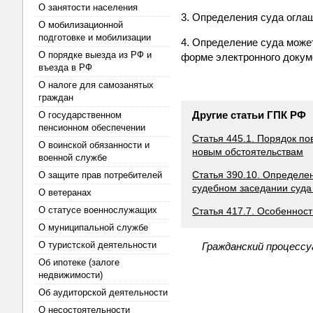
О занятости населения
3. Определения суда огла
О мобилизационной
подготовке и мобилизации
4. Определение суда може
О порядке выезда из РФ и
форме электронного докум
въезда в РФ
О налоге для самозанятых
граждан
Другие статьи ГПК РФ
О государственном
пенсионном обеспечении
Статья 445.1. Порядок п
О воинской обязанности и
новым обстоятельствам
военной службе
Статья 390.10. Определе
О защите прав потребителей
судебном заседании суда
О ветеранах
О статусе военнослужащих
Статья 417.7. Особеннос
О муниципальной службе
О туристской деятельности
Гражданский процессу
Об ипотеке (залоге
недвижимости)
Об аудиторской деятельности
О несостоятельности