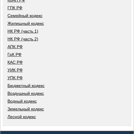
КоАП РФ
ГПК РФ
Семейный кодекс
Жилищный кодекс
НК РФ (часть 1)
НК РФ (часть 2)
АПК РФ
ГрК РФ
КАС РФ
УИК РФ
УПК РФ
Бюджетный кодекс
Воздушный кодекс
Водный кодекс
Земельный кодекс
Лесной кодекс