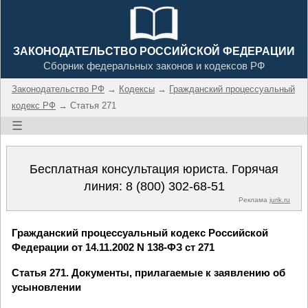
ЗАКОНОДАТЕЛЬСТВО РОССИЙСКОЙ ФЕДЕРАЦИИ
Сборник федеральных законов и кодексов РФ
Законодательство РФ
→
Кодексы
→
Гражданский процессуальный
кодекс РФ
→ Статья 271
☰
Бесплатная консультация юриста. Горячая
линия:
8 (800) 302-68-51
Реклама
jurik.ru
Гражданский процессуальный кодекс Российской
Федерации от 14.11.2002 N 138-ФЗ ст 271
Статья 271. Документы, прилагаемые к заявлению об
усыновлении