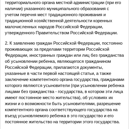
территориального органа местной администрации (при его
наличии) указанного муниципального образования с
учетом перечня мест традиционного проживания и
традиционной хозяйственной деятельности коренных
малочисленных народов Российской Федерации,
утвержденного Правительством Российской Федерации.
2. К заявлению граждан Российской Федерации, постоянно
проживающих за пределами территории Российской
Федерации, иностранных граждан или лиц без гражданства
об усыновлении ребенка, являющегося гражданином
Российской Федерации, прилагаются документы,
указанные в части первой настоящей статьи, а также
заключение компетентного органа государства, гражданами
которого являются усыновители (при усыновлении ребенка
лицами без гражданства - государства, в котором эти лица
имеют постоянное место жительства), об условиях их
жизни и о возможности быть усыновителями, разрешение
компетентного органа соответствующего государства на
въезд усыновляемого ребенка в это государство и его
постоянное жительство на территории этого государства.