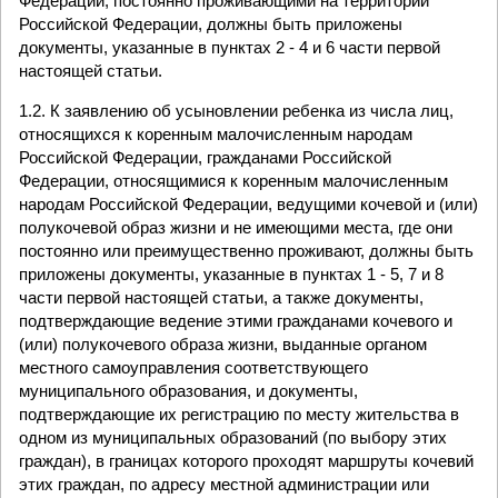
Федерации, постоянно проживающими на территории
Российской Федерации, должны быть приложены
документы, указанные в пунктах 2 - 4 и 6 части первой
настоящей статьи.
1.2. К заявлению об усыновлении ребенка из числа лиц,
относящихся к коренным малочисленным народам
Российской Федерации, гражданами Российской
Федерации, относящимися к коренным малочисленным
народам Российской Федерации, ведущими кочевой и (или)
полукочевой образ жизни и не имеющими места, где они
постоянно или преимущественно проживают, должны быть
приложены документы, указанные в пунктах 1 - 5, 7 и 8
части первой настоящей статьи, а также документы,
подтверждающие ведение этими гражданами кочевого и
(или) полукочевого образа жизни, выданные органом
местного самоуправления соответствующего
муниципального образования, и документы,
подтверждающие их регистрацию по месту жительства в
одном из муниципальных образований (по выбору этих
граждан), в границах которого проходят маршруты кочевий
этих граждан, по адресу местной администрации или