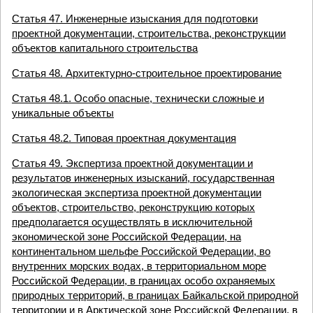
Статья 47. Инженерные изыскания для подготовки
проектной документации, строительства, реконструкции
объектов капитального строительства
Статья 48. Архитектурно-строительное проектирование
Статья 48.1. Особо опасные, технически сложные и
уникальные объекты
Статья 48.2. Типовая проектная документация
Статья 49. Экспертиза проектной документации и
результатов инженерных изысканий, государственная
экологическая экспертиза проектной документации
объектов, строительство, реконструкцию которых
предполагается осуществлять в исключительной
экономической зоне Российской Федерации, на
континентальном шельфе Российской Федерации, во
внутренних морских водах, в территориальном море
Российской Федерации, в границах особо охраняемых
природных территорий, в границах Байкальской природной
территории и в Арктической зоне Российской Федерации, в