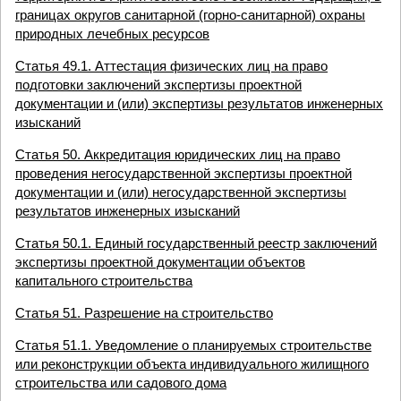
границах округов санитарной (горно-санитарной) охраны
природных лечебных ресурсов
Статья 49.1. Аттестация физических лиц на право
подготовки заключений экспертизы проектной
документации и (или) экспертизы результатов инженерных
изысканий
Статья 50. Аккредитация юридических лиц на право
проведения негосударственной экспертизы проектной
документации и (или) негосударственной экспертизы
результатов инженерных изысканий
Статья 50.1. Единый государственный реестр заключений
экспертизы проектной документации объектов
капитального строительства
Статья 51. Разрешение на строительство
Статья 51.1. Уведомление о планируемых строительстве
или реконструкции объекта индивидуального жилищного
строительства или садового дома