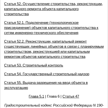
Статья 52. Осуществление строительства, реконструкции,
капитального ремонта объекта капитального
строительства
Статья 52.1. Подключение (технологическое
присоединение) объектов капитального строительства к
сетям инженерно-технического обеспечения
Статья 52.2. Реконструкции, капитальный ремонт
существующих линейных объектов в связи с планируемым
строительством, реконструкцией или капитальным
ремонтом объектов капитального строительства
Статья 53. Строительный контроль
Статья 54. Государственный строительный надзор
Статья 55. Выдача разрешения на ввод объекта в
эксплуатацию
Глава 5.1
| Глава 6 |
Статья 47
Градостроительный кодекс Российской Федерации N 190-