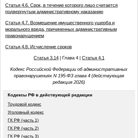
Статья 4.6. Срок, в течение которого лицо считается
подвергнутым административному наказанию
Статья 4.7. Возмещение имущественного ущерба и
морального вреда, причиненных административным
правонарушением
Статья 4.8. Исчисление сроков
Статья 3.14
| Глава 4 |
Статья 4.1
Кодекс Российской Федерации об административных
правонарушениях N 195-ФЗ глава 4 (действующая
редакция 2026)
Кодексы РФ в действующей редакции
Трудовой кодекс
Уголовный кодекс
ГК РФ (часть 1)
ГК РФ (часть 2)
ГК РФ (часть 3)