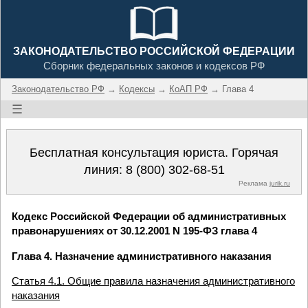
ЗАКОНОДАТЕЛЬСТВО РОССИЙСКОЙ ФЕДЕРАЦИИ
Сборник федеральных законов и кодексов РФ
Законодательство РФ
→
Кодексы
→
КоАП РФ
→ Глава 4
☰
Бесплатная консультация юриста. Горячая
линия:
8 (800) 302-68-51
Реклама
jurik.ru
Кодекс Российской Федерации об административных
правонарушениях от 30.12.2001 N 195-ФЗ глава 4
Глава 4. Назначение административного наказания
Статья 4.1. Общие правила назначения административного
наказания