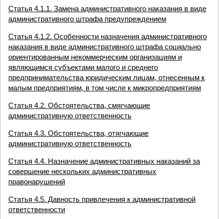
Статья 4.1.1. Замена административного наказания в виде
административного штрафа предупреждением
Статья 4.1.2. Особенности назначения административного
наказания в виде административного штрафа социально
ориентированным некоммерческим организациям и
являющимся субъектами малого и среднего
предпринимательства юридическим лицам, отнесенным к
малым предприятиям, в том числе к микропредприятиям
Статья 4.2. Обстоятельства, смягчающие
административную ответственность
Статья 4.3. Обстоятельства, отягчающие
административную ответственность
Статья 4.4. Назначение административных наказаний за
совершение нескольких административных
правонарушений
Статья 4.5. Давность привлечения к административной
ответственности