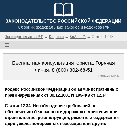
ЗАКОНОДАТЕЛЬСТВО РОССИЙСКОЙ ФЕДЕРАЦИИ
Сборник федеральных законов и кодексов РФ
Законодательство РФ
→
Кодексы
→
КоАП РФ
→ Статья 12.34
☰
Бесплатная консультация юриста. Горячая
линия:
8 (800) 302-68-51
Реклама
jurik.ru
Кодекс Российской Федерации об административных
правонарушениях от 30.12.2001 N 195-ФЗ ст 12.34
Статья 12.34. Несоблюдение требований по
обеспечению безопасности дорожного движения при
строительстве, реконструкции, ремонте и содержании
дорог, железнодорожных переездов или других