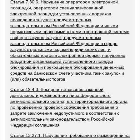
Статья 7.30.6. Нарушение оператором электронной
площадки, оператором специализированной
электронной площадки установленных порядков
проведения закупок, предусмотренных
законодательством Российской Федерации и иными
нормативными правовыми актами о контрактной системе
в сфере закупок, закупок, предусмотренных
законодательством Российской Федерации в сфере
закупок отдельными видами юридических лиц, и
обязательных торгов в электронной форме, нарушение
кредитной организацией установленного порядка
блокирования и прекращения блокирования денежных
средств на банковском счете участника таких закупок и
(или) обязательных торгов
Статья 19.4.3. Воспрепятствование законной
деятельности должностного лица федерального
антимонопольного органа, его территориального органа
по проведению проверок соблюдения требования о
запрете заключения недопустимого в соответствии с
антимонопольным законодательством Российской
Федерации соглашения
Статья 13.27.1. Нарушение требования о размещении на