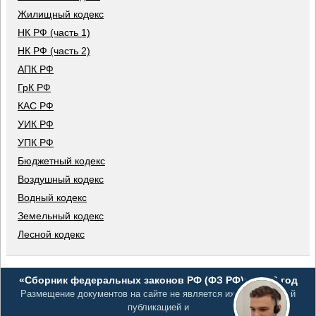
Жилищный кодекс
НК РФ (часть 1)
НК РФ (часть 2)
АПК РФ
ГрК РФ
КАС РФ
УИК РФ
УПК РФ
Бюджетный кодекс
Воздушный кодекс
Водный кодекс
Земельный кодекс
Лесной кодекс
«Сборник федеральных законов РФ (ФЗ РФ)», 2026 год
Размещение документов на сайте не является их официальной
публикацией и