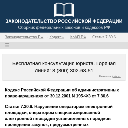
ЗАКОНОДАТЕЛЬСТВО РОССИЙСКОЙ ФЕДЕРАЦИИ
Сборник федеральных законов и кодексов РФ
Законодательство РФ
→
Кодексы
→
КоАП РФ
→ Статья 7.30.6
☰
Бесплатная консультация юриста. Горячая
линия:
8 (800) 302-68-51
Реклама
jurik.ru
Кодекс Российской Федерации об административных
правонарушениях от 30.12.2001 N 195-ФЗ ст 7.30.6
Статья 7.30.6. Нарушение оператором электронной
площадки, оператором специализированной
электронной площадки установленных порядков
проведения закупок, предусмотренных