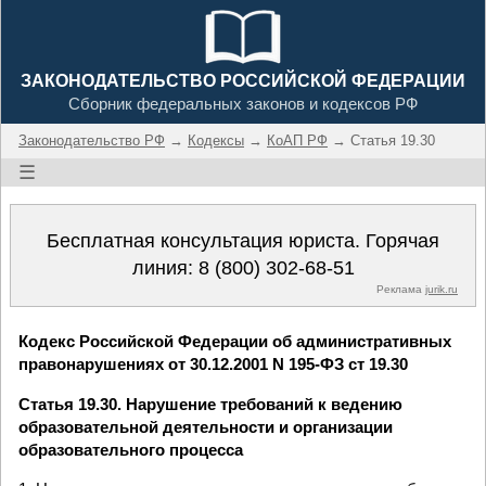
ЗАКОНОДАТЕЛЬСТВО РОССИЙСКОЙ ФЕДЕРАЦИИ
Сборник федеральных законов и кодексов РФ
Законодательство РФ
→
Кодексы
→
КоАП РФ
→ Статья 19.30
☰
Бесплатная консультация юриста. Горячая
линия:
8 (800) 302-68-51
Реклама
jurik.ru
Кодекс Российской Федерации об административных
правонарушениях от 30.12.2001 N 195-ФЗ ст 19.30
Статья 19.30. Нарушение требований к ведению
образовательной деятельности и организации
образовательного процесса