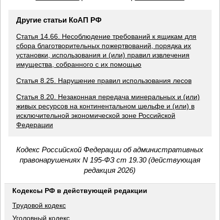
Другие статьи КоАП РФ
Статья 14.66. Несоблюдение требований к ящикам для
сбора благотворительных пожертвований, порядка их
установки, использования и (или) правил извлечения
имущества, собранного с их помощью
Статья 8.25. Нарушение правил использования лесов
Статья 8.20. Незаконная передача минеральных и (или)
живых ресурсов на континентальном шельфе и (или) в
исключительной экономической зоне Российской
Федерации
Кодекс Российской Федерации об административных
правонарушениях N 195-ФЗ ст 19.30 (действующая
редакция 2026)
Кодексы РФ в действующей редакции
Трудовой кодекс
Уголовный кодекс