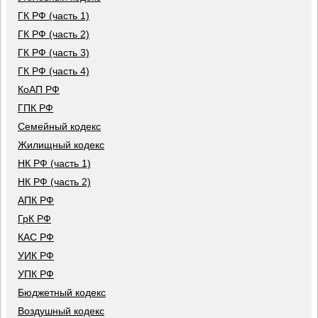
ГК РФ (часть 1)
ГК РФ (часть 2)
ГК РФ (часть 3)
ГК РФ (часть 4)
КоАП РФ
ГПК РФ
Семейный кодекс
Жилищный кодекс
НК РФ (часть 1)
НК РФ (часть 2)
АПК РФ
ГрК РФ
КАС РФ
УИК РФ
УПК РФ
Бюджетный кодекс
Воздушный кодекс